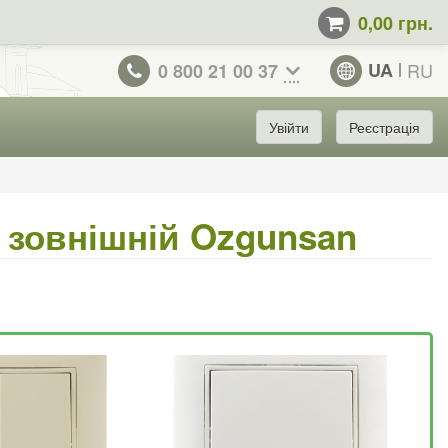
0,00 грн.
UA
RU
0 800 21 00 37
Увійти
Реєстрація
 зовнішній Ozgunsan