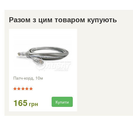
Разом з цим товаром купують
Патч-корд, 10м
165
Купити
грн