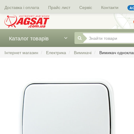
Доставка і оплата
Прайс лист
Сервіс
Контакти
AG
Каталог товарів
Інтернет магазин
Електрика
Вимикачі
Вимикач однокла