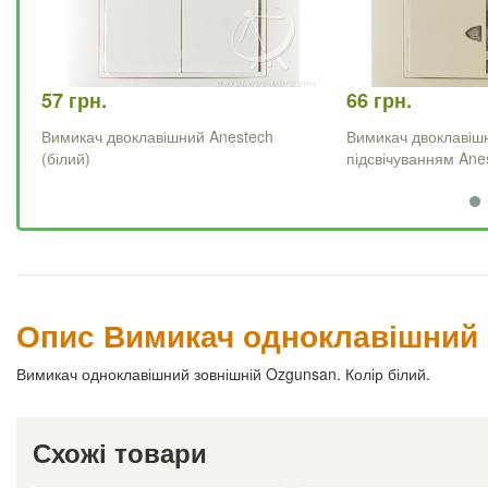
57 грн.
66 грн.
Вимикач двоклавішний Anestech
Вимикач двоклавіш
(білий)
підсвічуванням Ane
Опис Вимикач одноклавішний 
Вимикач одноклавішний зовнішній Ozgunsan. Колір білий.
Схожі товари