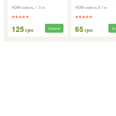
HDMI кабель, 1.5 м
HDMI кабель 0.7 м
125
65
Купити
Ку
грн
грн