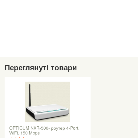
Переглянуті товари
OPTICUM NXR-500- роутер 4-Port,
WiFi, 150 Mbps