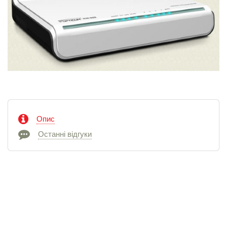
Опис
Останні відгуки