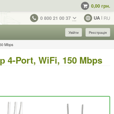
0,00 грн.
UA
RU
0 800 21 00 37
Увійти
Реєстрація
150 Mbps
 4-Port, WiFi, 150 Mbps