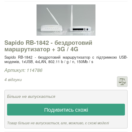
Sapido RB-1842 - бездротовий
маршрутизатор + 3G / 4G
Sapido RB-1842 - бездротовий маршрутизатор c підтримкою USB-
модемів, 1xUSB, 4xLAN, 802.11 b / g / n, 150Mb / s
Артикул: 114786
4 відгуки
Більше не випускається
Подивитись схожі
Товар більше не випускається, але, можливо, є схожі моделі