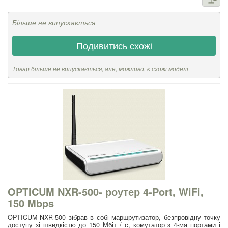
Більше не випускається
Подивитись схожі
Товар більше не випускається, але, можливо, є схожі моделі
OPTICUM NXR-500- роутер 4-Port, WiFi,
150 Mbps
OPTICUM NXR-500 зібрав в собі маршрутизатор, безпровідну точку
доступу зі швидкістю до 150 Мбіт / с, комутатор з 4-ма портами і