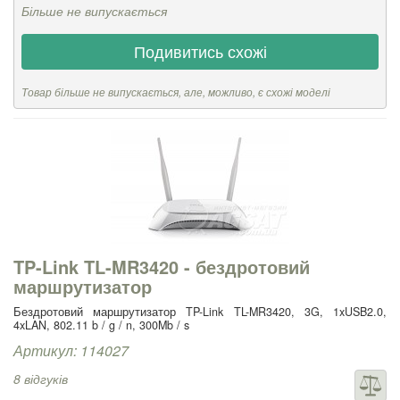
Більше не випускається
Подивитись схожі
Товар більше не випускається, але, можливо, є схожі моделі
TP-Link TL-MR3420 - бездротовий
маршрутизатор
Бездротовий маршрутизатор TP-Link TL-MR3420, 3G, 1xUSB2.0,
4xLAN, 802.11 b / g / n, 300Mb / s
Артикул: 114027
8 відгуків