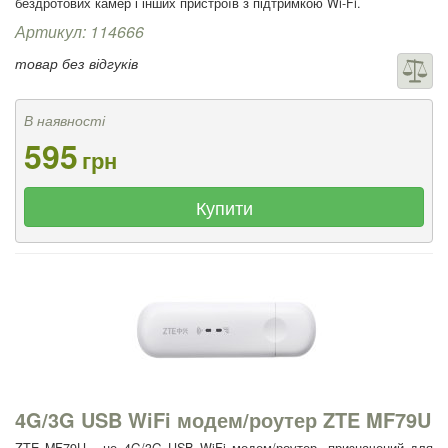
бездротових камер і інших пристроїв з підтримкою Wi-Fi.
Артикул: 114666
товар без відгуків
В наявності
595
грн
Купити
4G/3G USB WiFi модем/роутер ZTE MF79U