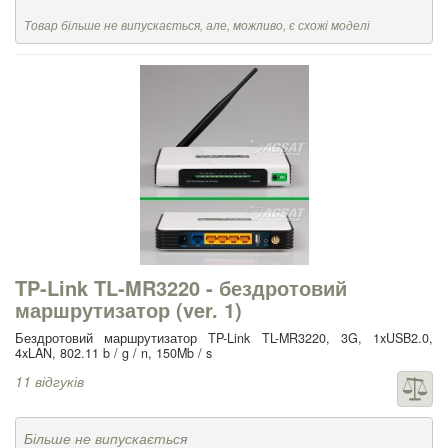
Товар більше не випускається, але, можливо, є схожі моделі
TP-Link TL-MR3220 - бездротовий
маршрутизатор (ver. 1)
Бездротовий маршрутизатор TP-Link TL-MR3220, 3G, 1xUSB2.0,
4xLAN, 802.11 b / g / n, 150Mb / s
11 відгуків
Більше не випускається