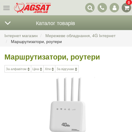
0
Наші
Меню
контакти
Каталог товарів
Інтернет магазин
Мережеве обладнання, 4G Інтернет
Маршрутизатори, роутери
Маршрутизатори, роутери
За алфавітом
Ціна
Хіти
За відгукам