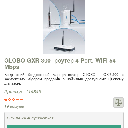
GLOBO GXR-300- роутер 4-Port, WiFi 54
Mbps
Бюджетний бездротовий маршрутизатор GLOBO - GXR-300 є
заслуженим лідером продажів в найбільш доступному ціновому
діапазоні.
Артикул: 114845
19 відгуків
Більше не випускається