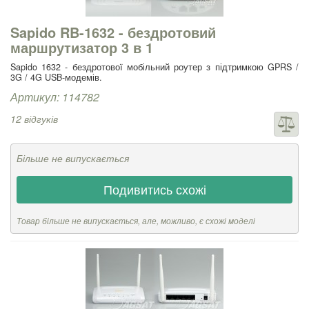
Sapido RB-1632 - бездротовий
маршрутизатор 3 в 1
Sapido 1632 - бездротової мобільний роутер з підтримкою GPRS /
3G / 4G USB-модемів.
Артикул: 114782
12 відгуків
Більше не випускається
Подивитись схожі
Товар більше не випускається, але, можливо, є схожі моделі