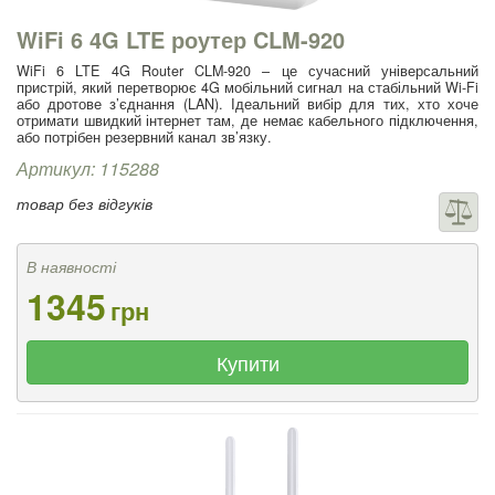
WiFi 6 4G LTE роутер CLM-920
WiFi 6 LTE 4G Router CLM-920 – це сучасний універсальний
пристрій, який перетворює 4G мобільний сигнал на стабільний Wi-Fi
або дротове з’єднання (LAN). Ідеальний вибір для тих, хто хоче
отримати швидкий інтернет там, де немає кабельного підключення,
або потрібен резервний канал зв’язку.
Артикул: 115288
товар без відгуків
В наявності
1345
грн
Купити