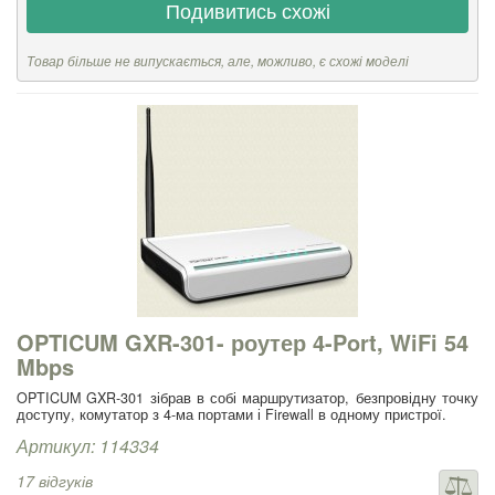
Подивитись схожі
Товар більше не випускається, але, можливо, є схожі моделі
OPTICUM GXR-301- роутер 4-Port, WiFi 54
Mbps
OPTICUM GXR-301 зібрав в собі маршрутизатор, безпровідну точку
доступу, комутатор з 4-ма портами і Firewall в одному пристрої.
Артикул: 114334
17 відгуків