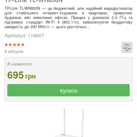
TP-Link TL-WR850N — це бюджетний, але надійний маршрутизатор
для стабільного інтернет-з'єднання в квартирах, приватних
будинках або невеликих офісах. Працює у діапазоні 2,4 ГГц та
підтримує стандарт Wi-Fi 4 (802.11n), забезпечуючи бездротову
швидкість до 300 Мбіт/с — цього достатньо...
Артикул: 116607
8 відгуків
В наявності
695
грн
Купити