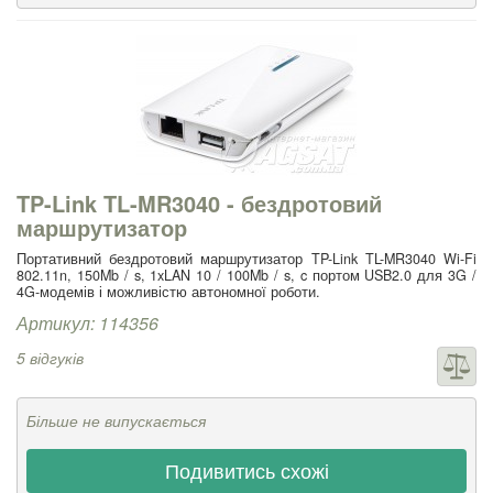
TP-Link TL-MR3040 - бездротовий
маршрутизатор
Портативний бездротовий маршрутизатор TP-Link TL-MR3040 Wi-Fi
802.11n, 150Mb / s, 1xLAN 10 / 100Mb / s, c портом USB2.0 для 3G /
4G-модемів і можливістю автономної роботи.
Артикул: 114356
5 відгуків
Більше не випускається
Подивитись схожі