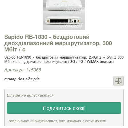
Sapido RB-1830 - бездротовий
двохдіапазонний маршрутизатор, 300
Мбіт / с
Sapido RB-1830 - бездротовий маршрутизатор, 2,4GHz + 5GHz 300
Мбіт / с з підтримкою накопичувачів і 3G / 4G / WiMAX-модемів
Артикул: 115365
товар без відгуків
Більше не випускається
Подивитись схожі
Товар більше не випускається, але, можливо, є схожі моделі