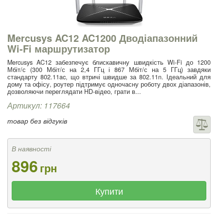
Mercusys AC12 AC1200 Дводіапазонний
Wi‑Fi маршрутизатор
Mercusys AC12 забезпечує блискавичну швидкість Wi-Fi до 1200
Мбіт/с (300 Мбіт/с на 2,4 ГГц і 867 Мбіт/с на 5 ГГц) завдяки
стандарту 802.11ac, що втричі швидше за 802.11n. Ідеальний для
дому та офісу, роутер підтримує одночасну роботу двох діапазонів,
дозволяючи переглядати HD-відео, грати в...
Артикул: 117664
товар без відгуків
В наявності
896
грн
Купити