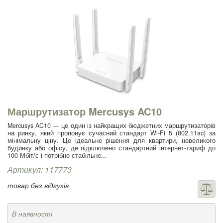
Маршрутизатор Mercusys AC10
Mercusys AC10 — це один із найкращих бюджетних маршрутизаторів
на ринку, який пропонує сучасний стандарт Wi-Fi 5 (802.11ac) за
мінімальну ціну. Це ідеальне рішення для квартири, невеликого
будинку або офісу, де підключено стандартний інтернет-тариф до
100 Мбіт/с і потрібне стабільне...
Артикул: 117773
товар без відгуків
В наявності