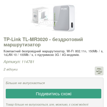
TP-Link TL-MR3020 - бездротовий
маршрутизатор
Компактний безпровідний маршрутизатор, Wi-Fi 802.11n, 150Mb / s,
1xLAN 10 / 100Mb / s, c підтримкою 3G / 4G-модемів.
Артикул: 114781
2 відгуки
Більше не випускається
Подивитись схожі
Товар більше не випускається, але, можливо, є схожі моделі