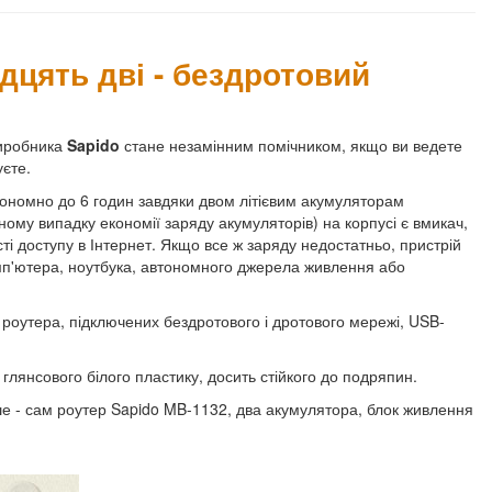
дцять дві - бездротовий
виробника
Sapido
стане незамінним помічником, якщо ви ведете
уєте.
номно до 6 годин завдяки двом літієвим акумуляторам
ому випадку економії заряду акумуляторів) на корпусі є вмикач,
ті доступу в Інтернет. Якщо все ж заряду недостатньо, пристрій
мп'ютера, ноутбука, автономного джерела живлення або
 роутера, підключених бездротового і дротового мережі, USB-
 глянсового білого пластику, досить стійкого до подряпин.
іше - сам роутер Sapido MB-1132, два акумулятора, блок живлення