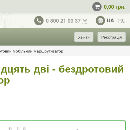
0,00 грн.
UA
RU
0 800 21 00 37
Увійти
Реєстрація
дротовий мобільний маршрутизатор
идцять дві - бездротовий
ор