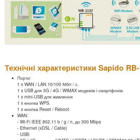
Технічні характеристики Sapido RB-
Порти:
1 x WAN / LAN 10/100 Мбіт / с.
1 x USB для 3G / 4G / WiMAX модемів і смартфонів.
1 x mini-USB для живлення
1 x кнопка WPS.
1 x кнопка Reset / Reboot
WAN:
- Wi-Fi IEEE 802.11 b / g / n, до 300 Mbps
- Ethernet (xDSL / Cable)
- USB: