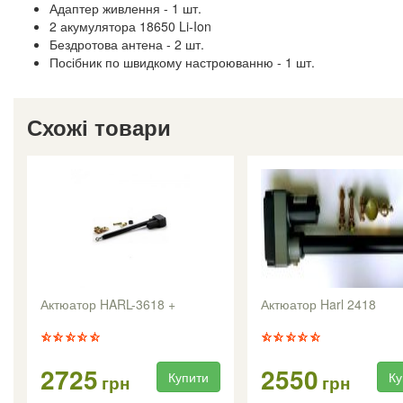
Адаптер живлення - 1 шт.
2 акумулятора 18650 Li-Ion
Бездротова антена - 2 шт.
Посібник по швидкому настроюванню - 1 шт.
Схожі товари
Актюатор HARL-3618 +
Актюатор Harl 2418
2725
2550
Купити
Ку
грн
грн