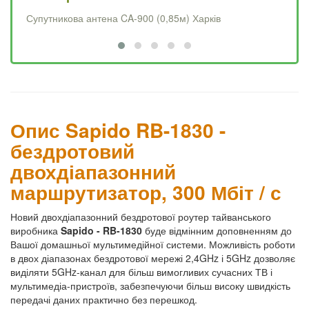
Супутникова антена CA-900 (0,85м) Харків
Op
Опис Sapido RB-1830 -
бездротовий
двохдіапазонний
маршрутизатор, 300 Мбіт / с
Новий двохдіапазонний бездротової роутер тайванського
виробника
Sapido - RB-1830
буде відмінним доповненням до
Вашої домашньої мультимедійної системи. Можливість роботи
в двох діапазонах бездротової мережі 2,4GHz і 5GHz дозволяє
виділяти 5GHz-канал для більш вимогливих сучасних ТВ і
мультимедіа-пристроїв, забезпечуючи більш високу швидкість
передачі даних практично без перешкод.