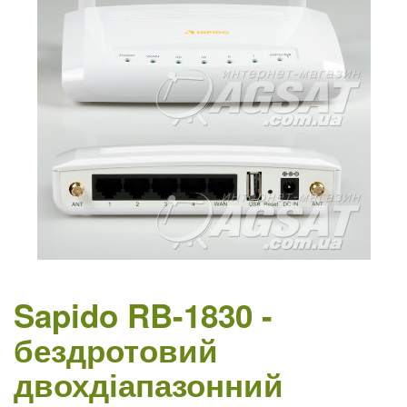
Sapido RB-1830 -
бездротовий
двохдіапазонний