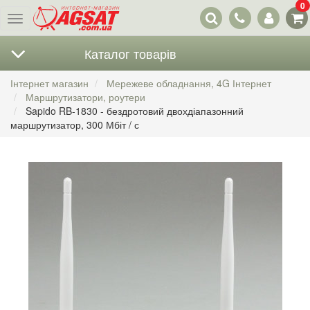
0
Наші
Меню
контакти
Каталог товарів
Інтернет магазин
Мережеве обладнання, 4G Інтернет
Маршрутизатори, роутери
Sapido RB-1830 - бездротовий двохдіапазонний
маршрутизатор, 300 Мбіт / с