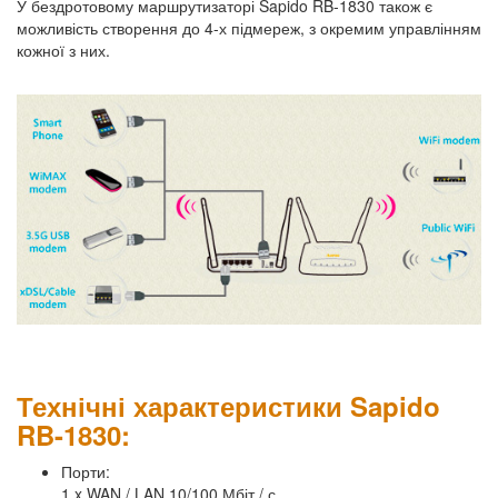
У бездротовому маршрутизаторі Sapido RB-1830 також є
можливість створення до 4-х підмереж, з окремим управлінням
кожної з них.
Технічні характеристики Sapido
RB-1830:
Порти:
1 x WAN / LAN 10/100 Мбіт / с.