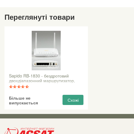
Переглянуті товари
Sapido RB-1830 - бездротовий
двохдіапазонний маршрутизатор,
300 Мбіт / с
Більше не
Схожі
випускається