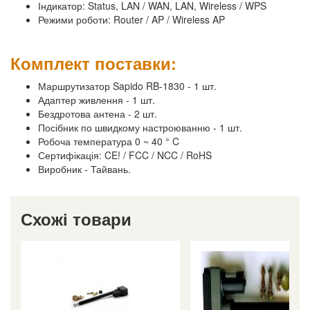
Індикатор: Status, LAN / WAN, LAN, Wireless / WPS
Режими роботи: Router / AP / Wireless AP
Комплект поставки:
Маршрутизатор Sapido RB-1830 - 1 шт.
Адаптер живлення - 1 шт.
Бездротова антена - 2 шт.
Посібник по швидкому настроюванню - 1 шт.
Робоча температура 0 ~ 40 ° C
Сертифікація: CE! / FCC / NCC / RoHS
Виробник - Тайвань.
Схожі товари