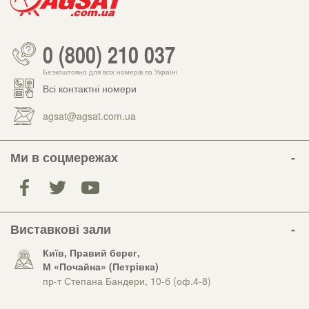
0 (800) 210 037
Безкоштовно для всіх номерів по Україні
Всі контактні номери
agsat@agsat.com.ua
Ми в соцмережах
Виставкові зали
Київ, Правий берег,
М «Почайна» (Петрiвка)
пр-т Степана Бандери, 10-б (оф.4-8)