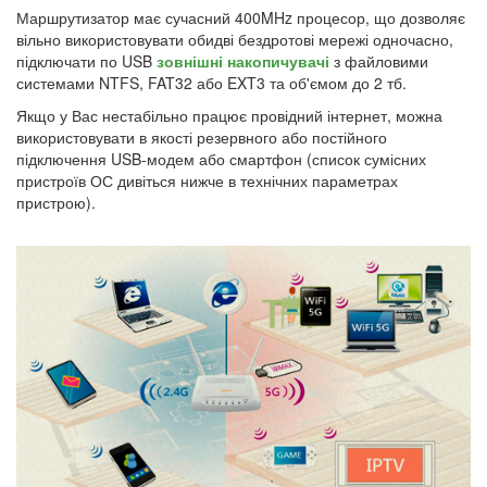
Маршрутизатор має сучасний 400MHz процесор, що дозволяє
вільно використовувати обидві бездротові мережі одночасно,
підключати по USB
зовнішні накопичувачі
з файловими
системами NTFS, FAT32 або EXT3 та об'ємом до 2 тб.
Якщо у Вас нестабільно працює провідний інтернет, можна
використовувати в якості резервного або постійного
підключення USB-модем або смартфон (список сумісних
пристроїв ОС дивіться нижче в технічних параметрах
пристрою).