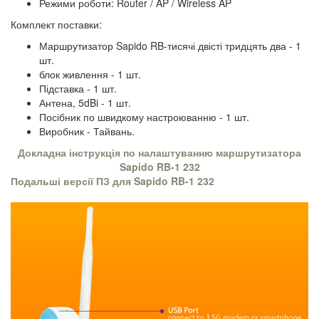
Режими роботи: Router / AP / Wireless AP
Комплект поставки:
Маршрутизатор Sapido RB-тисячі двісті тридцять два - 1
шт.
блок живлення - 1 шт.
Підставка - 1 шт.
Антена, 5dBi - 1 шт.
Посібник по швидкому настроюванню - 1 шт.
Виробник - Тайвань.
Докладна інструкція по налаштуванню маршрутизатора
Sapido RB-1 232
Подальші версії ПЗ для Sapido RB-1 232