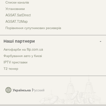
Списки каналів
Установники
AGSAT.SatDirect
AGSAT.T2Map
Порівняння супутникових ресиверів
Наші партнери
Автофарби на flip.com.ua
Фарбування авто у Києві
IPTV приставки
Т2 тюнер
Українська
Русский