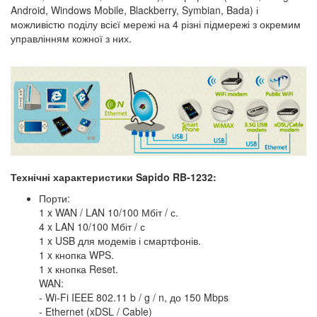
Android, Windows Mobile, Blackberry, Symbian, Bada) і
можливістю поділу всієї мережі на 4 різні підмережі з окремим
управлінням кожної з них.
Технічні характеристики Sapido RB-1232:
Порти:
1 x WAN / LAN 10/100 Мбіт / с.
4 x LAN 10/100 Мбіт / с
1 x USB для модемів і смартфонів.
1 x кнопка WPS.
1 x кнопка Reset.
WAN:
- Wi-Fi IEEE 802.11 b / g / n, до 150 Mbps
- Ethernet (xDSL / Cable)