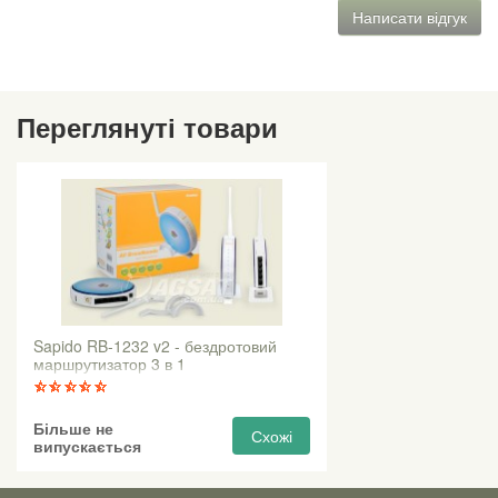
Написати відгук
Переглянуті товари
Sapido RB-1232 v2 - бездротовий
маршрутизатор 3 в 1
Більше не
Схожі
випускається