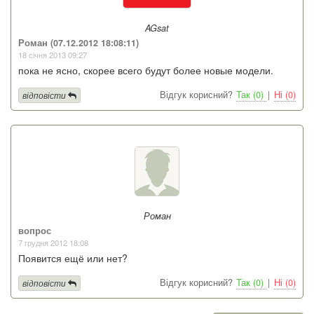
AGsat
Роман (07.12.2012 18:08:11)
18 січня 2013 09:27
пока не ясно, скорее всего будут более новые модели.
Відгук корисний?
Так (0)
|
Ні (0)
відповісти
Роман
вопрос
7 грудня 2012 18:08
Появится ещё или нет?
Відгук корисний?
Так (0)
|
Ні (0)
відповісти