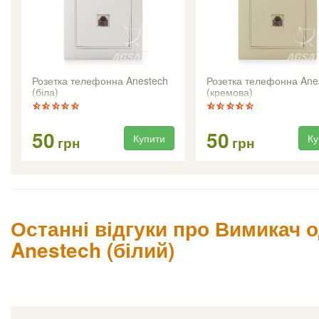
Розетка телефонна Anestech
Розетка телефонна Ane
(біла)
(кремова)
50
50
Купити
Ку
грн
грн
Останні відгуки про Вимикач 
Anestech (білий)