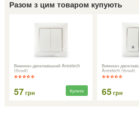
Разом з цим товаром купують
Вимикач двоклавішний Anestech
Вимикач двоклаві
(білий)
Anestech (білий)
57
65
Купити
грн
грн