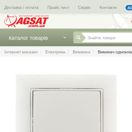
Доставка і оплата
Прайс лист
Сервіс
Контакти
AG
Каталог товарів
Інтернет магазин
Електрика
Вимикачі
Вимикач одноклав