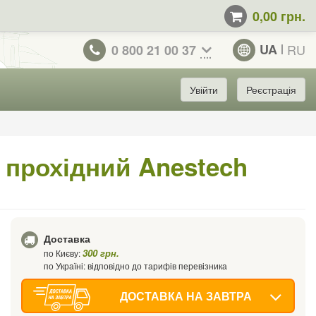
0,00 грн.
UA
RU
0 800 21 00 37
Увійти
Реєстрація
прохідний Anestech
Доставка
300 грн.
по Києву:
по Україні: відповідно до тарифів перевізника
ДОСТАВКА НА ЗАВТРА