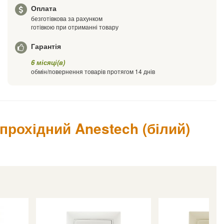
Оплата
безготівкова за рахунком
готівкою при отриманні товару
Гарантія
6 місяці(в)
обмін/повернення товарів протягом 14 днів
рохідний Anestech (білий)