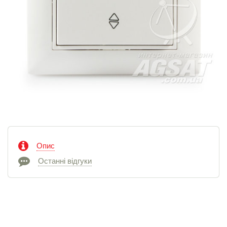
Опис
Останні відгуки