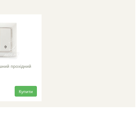
шний прохідний
Купити