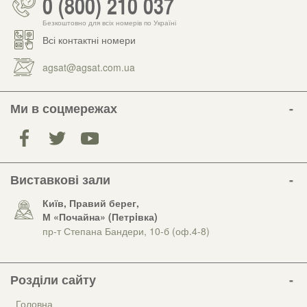
0 (800) 210 037
Безкоштовно для всіх номерів по Україні
Всі контактні номери
agsat@agsat.com.ua
Ми в соцмережах
Виставкові зали
Київ, Правий берег,
М «Почайна» (Петрiвка)
пр-т Степана Бандери, 10-б (оф.4-8)
Розділи сайту
Головна