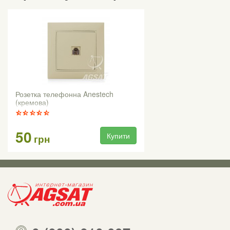
Розетка телефонна Anestech
(кремова)
50
Купити
грн