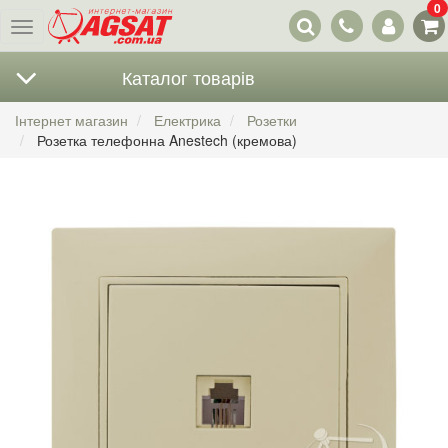
0
Наші
Меню
контакти
Каталог товарів
Інтернет магазин
Електрика
Розетки
Розетка телефонна Anestech (кремова)