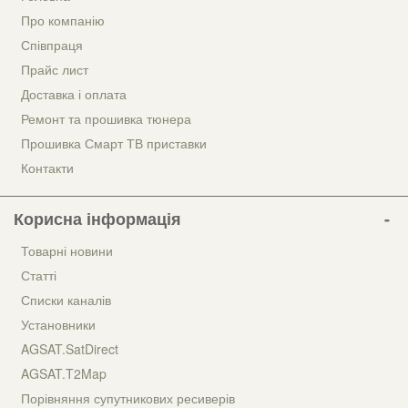
Про компанію
Співпраця
Прайс лист
Доставка і оплата
Ремонт та прошивка тюнера
Прошивка Смарт ТВ приставки
Контакти
Корисна інформація
Товарні новини
Статті
Списки каналів
Установники
AGSAT.SatDirect
AGSAT.T2Map
Порівняння супутникових ресиверів