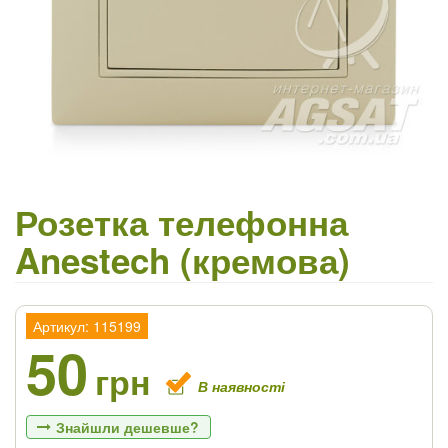
Розетка телефонна
Anestech (кремова)
Артикул: 115199
50
грн
В наявності
Знайшли дешевше?