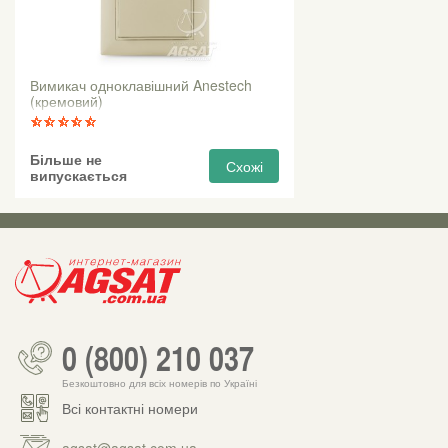
Вимикач одноклавішний Anestech
(кремовий)
Більше не
Схожі
випускається
0 (800) 210 037
Безкоштовно для всіх номерів по Україні
Всі контактні номери
agsat@agsat.com.ua