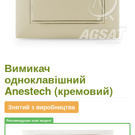
Вимикач
одноклавішний
Anestech (кремовий)
Знятий з виробництва
Рекомендуємо нові моделі