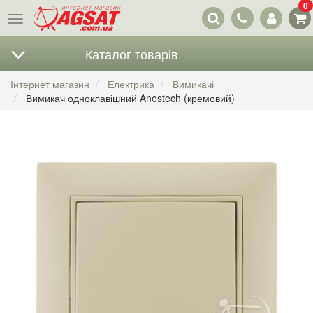
0
Наші
Меню
контакти
Каталог товарів
Інтернет магазин
Електрика
Вимикачі
Вимикач одноклавішний Anestech (кремовий)