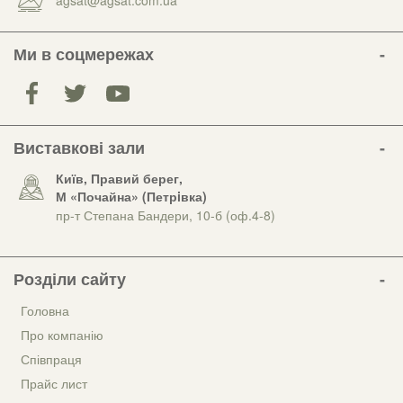
Ми в соцмережах
Виставкові зали
Київ, Правий берег,
М «Почайна» (Петрiвка)
пр-т Степана Бандери, 10-б (оф.4-8)
Розділи сайту
Головна
Про компанію
Співпраця
Прайс лист