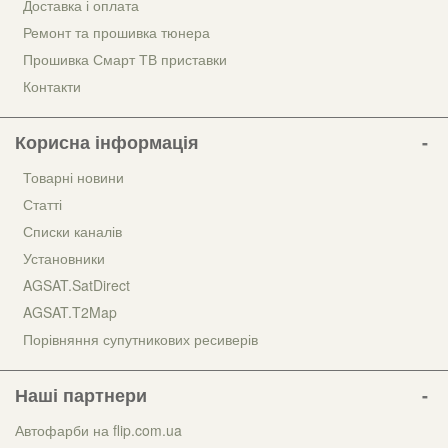
Доставка і оплата
Ремонт та прошивка тюнера
Прошивка Смарт ТВ приставки
Контакти
Корисна інформація
Товарні новини
Статті
Списки каналів
Установники
AGSAT.SatDirect
AGSAT.T2Map
Порівняння супутникових ресиверів
Наші партнери
Автофарби на flip.com.ua