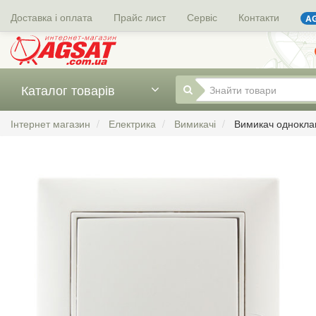
Доставка і оплата
Прайс лист
Сервіс
Контакти
AG
Каталог товарів
Інтернет магазин
Електрика
Вимикачі
Вимикач одноклав