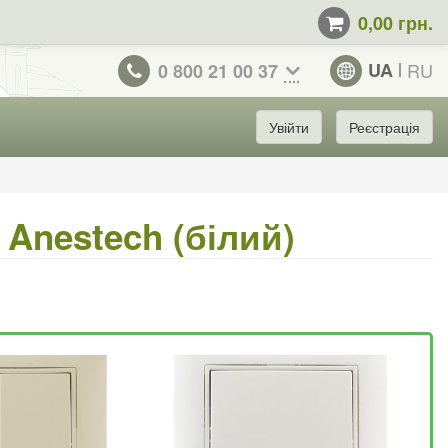
0,00 грн.
UA
RU
0 800 21 00 37
Увійти
Реєстрація
Anestech (білий)