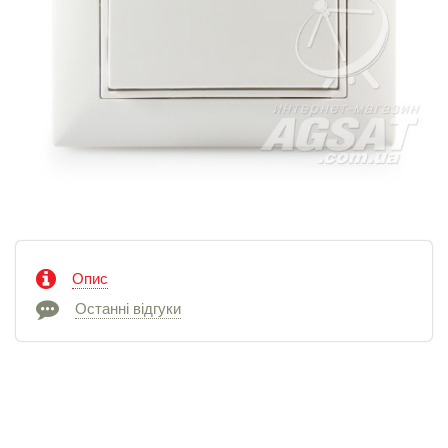
Опис
Останні відгуки