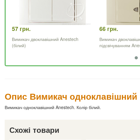
57 грн.
66 грн.
Вимикач двоклавішний Anestech
Вимикач двоклавіш
(білий)
підсвічуванням Ane
Опис Вимикач одноклавішний A
Вимикач одноклавішний Anestech. Колір білий.
Схожі товари