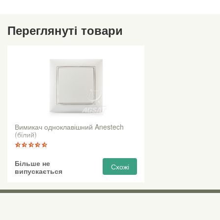
Переглянуті товари
Вимикач одноклавішний Anestech
(білий)
Більше не
Схожі
випускається