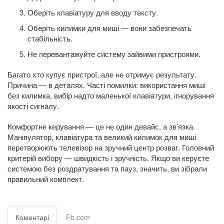
Оберіть клавіатуру для вводу тексту.
Оберіть килимки для миші — вони забезпечать
стабільність.
Не перевантажуйте систему зайвими пристроями.
Багато хто купує пристрої, але не отримує результату.
Причина — в деталях. Часті помилки: використання миші
без килимка, вибір надто маленької клавіатури, ігнорування
якості сигналу.
Комфортне керування — це не один девайс, а зв’язка.
Маніпулятор, клавіатура та великий килимок для миші
перетворюють телевізор на зручний центр розваг. Головний
критерій вибору — швидкість і зручність. Якщо ви керуєте
системою без роздратування та пауз, значить, ви зібрали
правильний комплект.
Коментарі
Fb.com