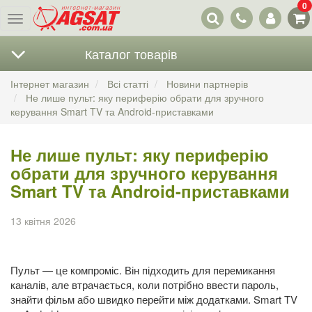
0
Наші
Меню
контакти
Каталог товарів
Інтернет магазин
Всі статті
Новини партнерів
Не лише пульт: яку периферію обрати для зручного
керування Smart TV та Android-приставками
Не лише пульт: яку периферію
обрати для зручного керування
Smart TV та Android-приставками
13 квітня 2026
Пульт — це компроміс. Він підходить для перемикання
каналів, але втрачається, коли потрібно ввести пароль,
знайти фільм або швидко перейти між додатками. Smart TV