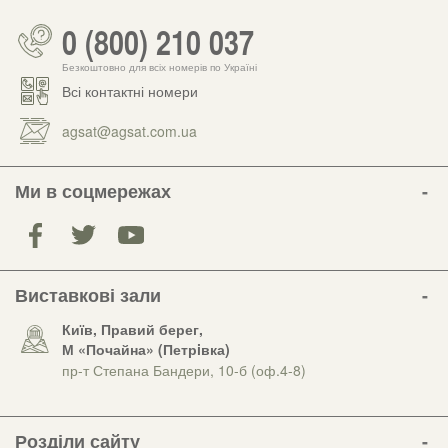
0 (800) 210 037
Безкоштовно для всіх номерів по Україні
Всі контактні номери
agsat@agsat.com.ua
Ми в соцмережах
Виставкові зали
Київ, Правий берег,
М «Почайна» (Петрiвка)
пр-т Степана Бандери, 10-б (оф.4-8)
Розділи сайту