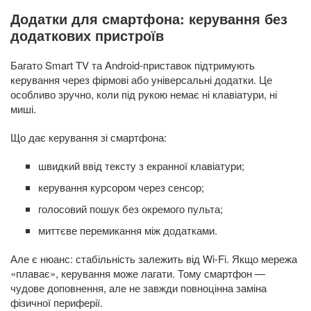
Додатки для смартфона: керування без
додаткових пристроїв
Багато Smart TV та Android-приставок підтримують
керування через фірмові або універсальні додатки. Це
особливо зручно, коли під рукою немає ні клавіатури, ні
миші.
Що дає керування зі смартфона:
швидкий ввід тексту з екранної клавіатури;
керування курсором через сенсор;
голосовий пошук без окремого пульта;
миттєве перемикання між додатками.
Але є нюанс: стабільність залежить від Wi-Fi. Якщо мережа
«плаває», керування може лагати. Тому смартфон —
чудове доповнення, але не завжди повноцінна заміна
фізичної периферії.