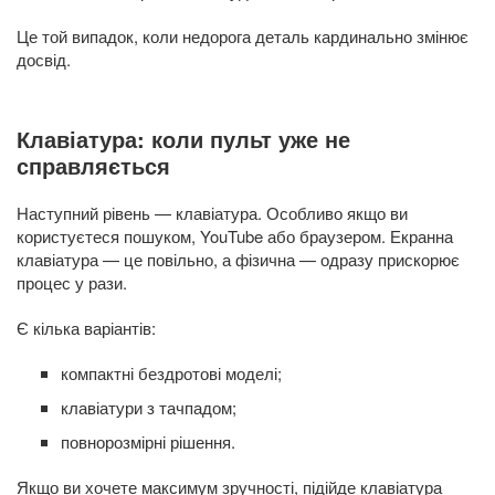
Це той випадок, коли недорога деталь кардинально змінює
досвід.
Клавіатура: коли пульт уже не
справляється
Наступний рівень — клавіатура. Особливо якщо ви
користуєтеся пошуком, YouTube або браузером. Екранна
клавіатура — це повільно, а фізична — одразу прискорює
процес у рази.
Є кілька варіантів:
компактні бездротові моделі;
клавіатури з тачпадом;
повнорозмірні рішення.
Якщо ви хочете максимум зручності, підійде клавіатура