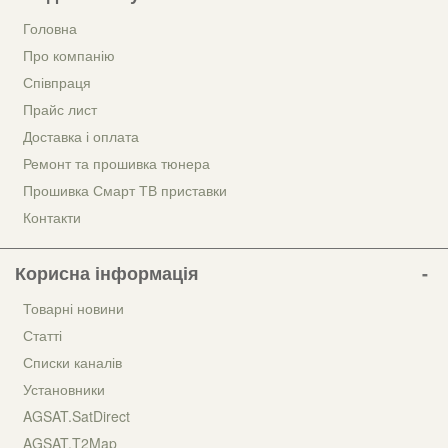
Головна
Про компанію
Співпраця
Прайс лист
Доставка і оплата
Ремонт та прошивка тюнера
Прошивка Смарт ТВ приставки
Контакти
Корисна інформація
Товарні новини
Статті
Списки каналів
Установники
AGSAT.SatDirect
AGSAT.T2Map