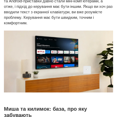
та Android-приставки давно стали міні-комп’ютерами, а
отже, і підхід до керування має бути іншим. Якщо ви хоч раз
вводили текст з екранної клавіатури, ви вже розумієте
проблему. Керування має бути швидким, точним і
комфортним.
Миша та килимок: база, про яку
забувають