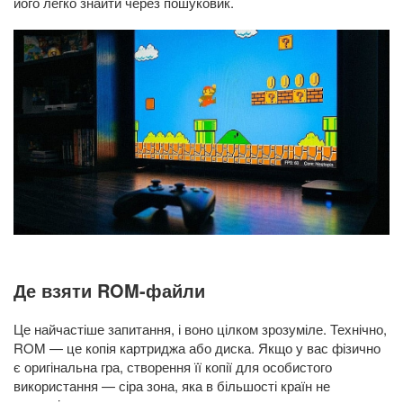
його легко знайти через пошуковик.
Де взяти ROM-файли
Це найчастіше запитання, і воно цілком зрозуміле. Технічно,
ROM — це копія картриджа або диска. Якщо у вас фізично
є оригінальна гра, створення її копії для особистого
використання — сіра зона, яка в більшості країн не