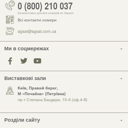
0 (800) 210 037
Безкоштовно для всіх номерів по Україні
Всі контактні номери
agsat@agsat.com.ua
Ми в соцмережах
Виставкові зали
Київ, Правий берег,
М «Почайна» (Петрiвка)
пр-т Степана Бандери, 10-б (оф.4-8)
Розділи сайту