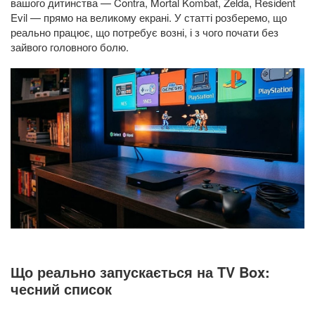
вашого дитинства — Contra, Mortal Kombat, Zelda, Resident
Evil — прямо на великому екрані. У статті розберемо, що
реально працює, що потребує возні, і з чого почати без
зайвого головного болю.
Що реально запускається на TV Box:
чесний список