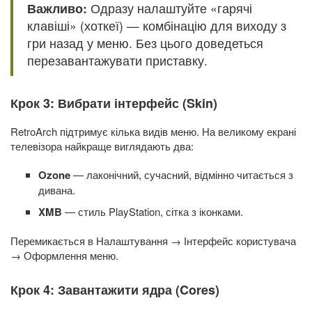
Важливо:
Одразу налаштуйте «гарячі
клавіші» (хоткеї) — комбінацію для виходу з
гри назад у меню. Без цього доведеться
перезавантажувати приставку.
Крок 3: Вибрати інтерфейс (Skin)
RetroArch підтримує кілька видів меню. На великому екрані
телевізора найкраще виглядають два:
Ozone
— лаконічний, сучасний, відмінно читається з
дивана.
XMB
— стиль PlayStation, сітка з іконками.
Перемикається в Налаштування → Інтерфейс користувача
→ Оформлення меню.
Крок 4: Завантажити ядра (Cores)