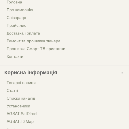
Головна
Про компанію
Співпраця
Прайс лист
Доставка і оплата
Ремонт та прошивка тюнера
Прошивка Смарт ТВ приставки
Контакти
Корисна інформація
Товарні новини
Статті
Списки каналів
Установники
AGSAT.SatDirect
AGSAT.T2Map