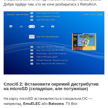
Добре підійде тим, хто не хоче розбиратися з RetroArch.
Спосіб 2: Встановити окремий дистрибутив
на microSD (складніше, але потужніше)
На карту microSD встановлюється спеціальна ОС —
наприклад,
EmuELEC
або
Batocera
. TV Box