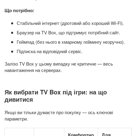
Що потрібно:
Стабільний інтернет (дротовий або хороший Wi-Fi).
Браузер на TV Box, що підтримує потрібний сайт.
Геймпад (без нього в хмарному геймингу незручно).
Підписка на відповідний сервіс.
Залізо TV Box у цьому випадку не критичне — весь
навантаження на серверах.
Як вибрати TV Box під ігри: на що
дивитися
Якщо ви тільки думаєте про покупку — ось ключові
параметри.
Комфортно
Для