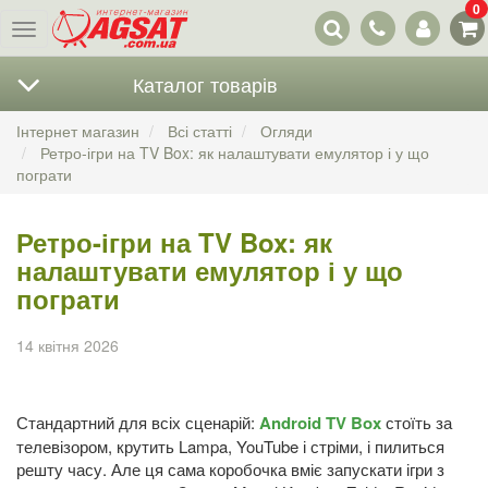
0
Наші
Меню
контакти
Каталог товарів
Інтернет магазин
Всі статті
Огляди
Ретро-ігри на TV Box: як налаштувати емулятор і у що
пограти
Ретро-ігри на TV Box: як
налаштувати емулятор і у що
пограти
14 квітня 2026
Стандартний для всіх сценарій:
Android TV Box
стоїть за
телевізором, крутить Lampa, YouTube і стріми, і пилиться
решту часу. Але ця сама коробочка вміє запускати ігри з