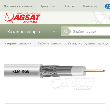
Доставка і оплата
Прайс лист
Сервіс
Контакти
AG
Каталог товарів
Інтернет магазин
Кабель, шнури, роз'єми, інструмент, зарядні