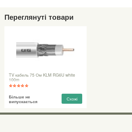
Переглянуті товари
TV кабель 75 Ом KLM RG6U white
100m
Більше не
Схожі
випускається