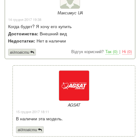
Максимус UA
14 грудня 2017 19:38
Когда будет? Я хочу его купить
Достоинства:
Внешний вид
Недостатки:
Нет в наличии
Відгук корисний?
Так (0)
|
Ні (0)
відповісти
AGSAT
15 грудня 2017 18:11
В наличии эта модель.
відповісти