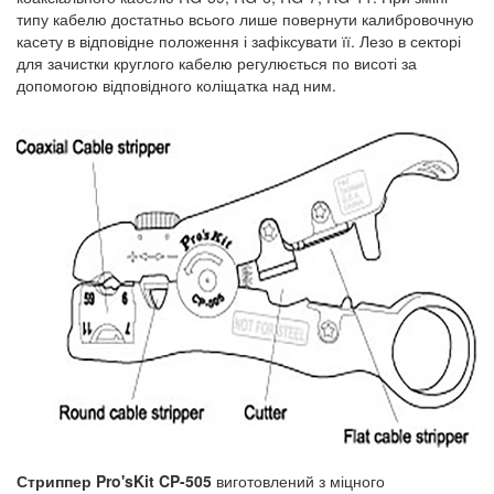
типу кабелю достатньо всього лише повернути калибровочную
касету в відповідне положення і зафіксувати її. Лезо в секторі
для зачистки круглого кабелю регулюється по висоті за
допомогою відповідного коліщатка над ним.
Стриппер Pro'sKit CP-505
виготовлений з міцного