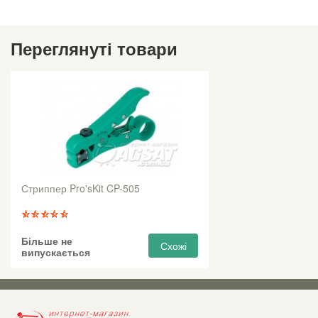
Переглянуті товари
Стриппер Pro'sKit CP-505
Більше не
Схожі
випускається