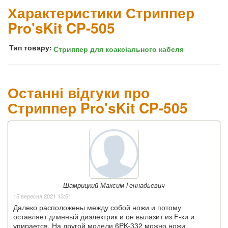
Характеристики Стриппер
Pro'sKit CP-505
Тип товару:
Стриппер для коаксіального кабеля
Останні відгуки про
Стриппер Pro'sKit CP-505
Шамрицкий Максим Геннадьевич
15 вересня 2021 13:51
Далеко расположены между собой ножи и потому
оставляет длинный диэлектрик и он вылазит из F-ки и
упирается. На другой модели 6PK-332 можно ножи