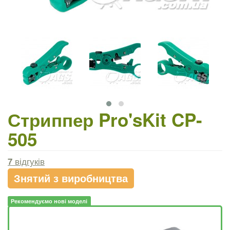
Стриппер Pro'sKit CP-
505
7
відгуків
Знятий з виробництва
Рекомендуємо нові моделі