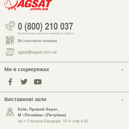
0 (800) 210 037
Безкоштовно для всіх номерів по Україні
Всі контактні номери
agsat@agsat.com.ua
Ми в соцмережах
Виставкові зали
Київ, Правий берег,
М «Почайна» (Петрiвка)
пр-т Степана Бандери, 10-б (оф.4-8)