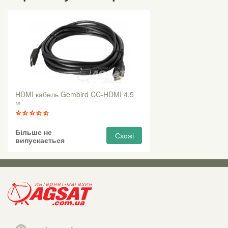
HDMI кабель Gembird CC-HDMI 4,5
м
Більше не
Схожі
випускається