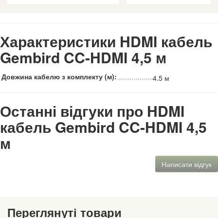
Характеристики HDMI кабель
Gembird CC-HDMI 4,5 м
Довжина кабелю з комплекту (м):
4.5 м
Останні відгуки про HDMI
кабель Gembird CC-HDMI 4,5
м
Написати відгук
Переглянуті товари