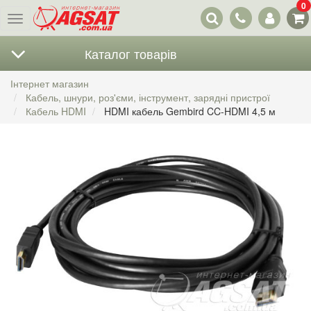
0
Наші
Меню
контакти
Каталог товарів
Інтернет магазин
Кабель, шнури, роз'єми, інструмент, зарядні пристрої
Кабель HDMI
HDMI кабель Gembird CC-HDMI 4,5 м