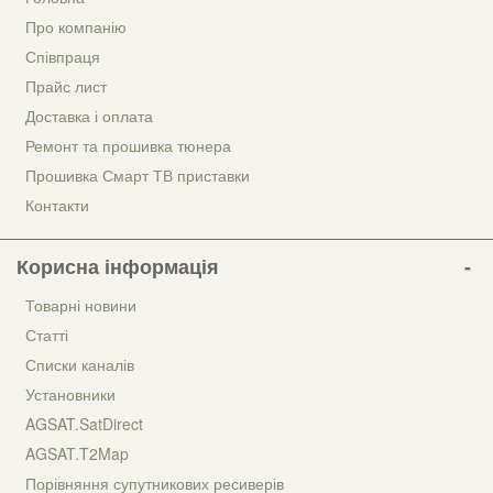
Про компанію
Співпраця
Прайс лист
Доставка і оплата
Ремонт та прошивка тюнера
Прошивка Смарт ТВ приставки
Контакти
Корисна інформація
Товарні новини
Статті
Списки каналів
Установники
AGSAT.SatDirect
AGSAT.T2Map
Порівняння супутникових ресиверів