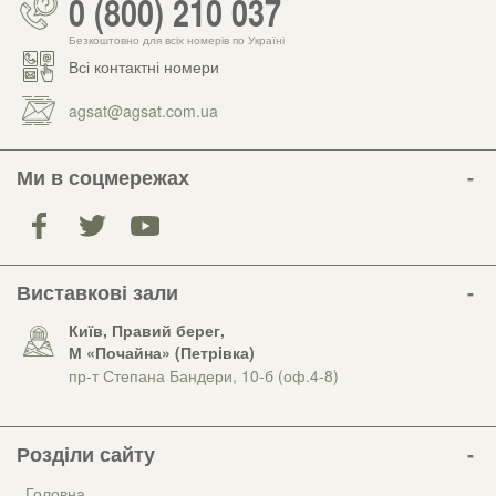
0 (800) 210 037
Безкоштовно для всіх номерів по Україні
Всі контактні номери
agsat@agsat.com.ua
Ми в соцмережах
Виставкові зали
Київ, Правий берег,
М «Почайна» (Петрiвка)
пр-т Степана Бандери, 10-б (оф.4-8)
Розділи сайту
Головна