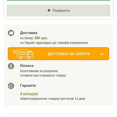
Ціна
Де знайшли (Url посилання)
Порівняти
Ваш телефон
Доставка
300 грн.
по Києву:
по Україні: відповідно до тарифів перевізника
ДОСТАВКА НА ЗАВТРА
Оплата
безготівкова за рахунком
готівкою при отриманні товару
Гарантія
3 місяці(в)
обмін/повернення товарів протягом 14 днів