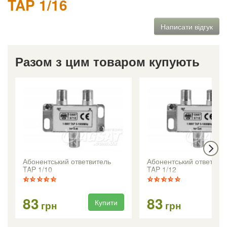
TAP 1/16
Написати відгук
Разом з цим товаром купують
Абонентський ответвитель
Абонентський ответвит
TAP 1/10
TAP 1/12
83
83
Купити
Ку
грн
грн