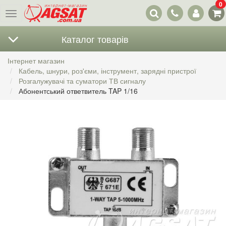
0
Наші
Меню
контакти
Каталог товарів
Інтернет магазин
Кабель, шнури, роз'єми, інструмент, зарядні пристрої
Розгалужувачі та суматори ТВ сигналу
Абонентський ответвитель TAP 1/16