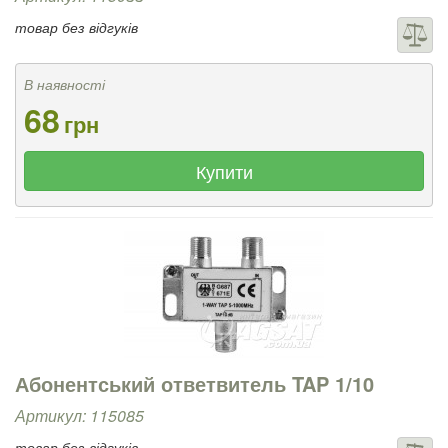
товар без відгуків
В наявності
68
грн
Купити
Абонентський ответвитель TAP 1/10
Артикул: 115085
товар без відгуків