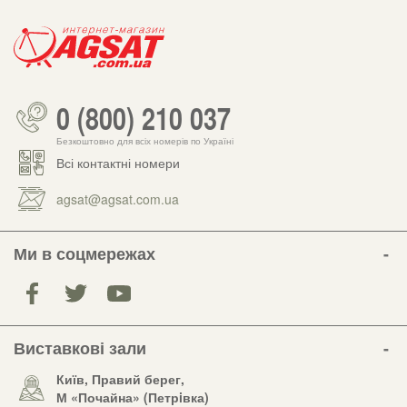
0 (800) 210 037
Безкоштовно для всіх номерів по Україні
Всі контактні номери
agsat@agsat.com.ua
Ми в соцмережах
Виставкові зали
Київ, Правий берег,
М «Почайна» (Петрiвка)