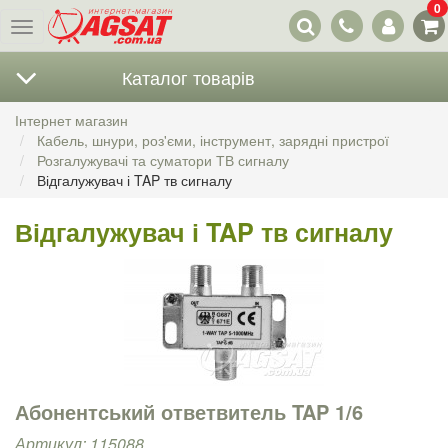
0
Наші
Меню
контакти
Каталог товарів
Інтернет магазин
Кабель, шнури, роз'єми, інструмент, зарядні пристрої
Розгалужувачі та суматори ТВ сигналу
Відгалужувач і TAP тв сигналу
Відгалужувач і TAP тв сигналу
Абонентський ответвитель TAP 1/6
Артикул: 115088