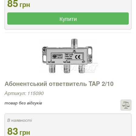
85
грн
Купити
Абонентський ответвитель TAP 2/10
Артикул: 115090
товар без відгуків
В наявності
83
грн