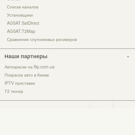
Списки каналов
Установщики
AGSAT.SatDirect
AGSAT.T2Map
Сравнение спутниковых ресиверов
Наши партнеры
Автокраски на flip.com.ua
Покраска авто в Киеве
IPTV приставки
Т2 тюнер
Українська
Русский