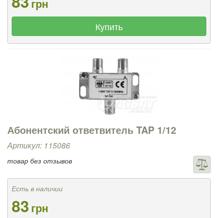
83
грн
Купить
Абонентский ответвитель TAP 1/12
Артикул: 115086
товар без отзывов
Есть в наличии
83
грн