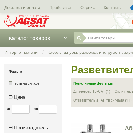
Доставка и оплата
Прайс-лист
Сервис
Контакты
Каталог товаров
Интернет магазин
Кабель, шнуры, разъемы, инструмент, зар
Разветвите
Фильтр
есть на складе
Популярные фильтры
Диплексер ТВ-САТ (1)
Сплиттер и
Цена
Ответвитель и TAP тв сигнала (11)
от
до
Аб
Производитель