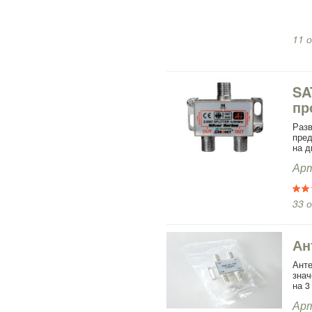
11 
SA
пр
Раз
пред
на д
Арт
33 
Ан
Ант
знач
на 3
Арт