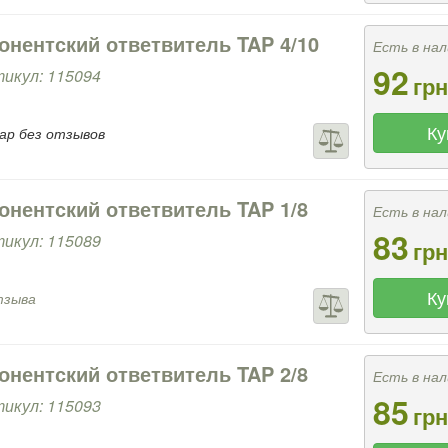
онентский ответвитель TAP 4/10
Есть в нал
92
икул: 115094
грн
Ку
ар без отзывов
онентский ответвитель TAP 1/8
Есть в нал
83
икул: 115089
грн
Ку
тзыва
онентский ответвитель TAP 2/8
Есть в нал
85
икул: 115093
грн