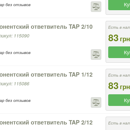
Ку
ар без отзывов
онентский ответвитель TAP 2/10
Есть в нал
83
икул: 115090
грн
Ку
ар без отзывов
онентский ответвитель TAP 1/12
Есть в нал
83
икул: 115086
грн
Ку
ар без отзывов
онентский ответвитель TAP 2/12
Есть в нал