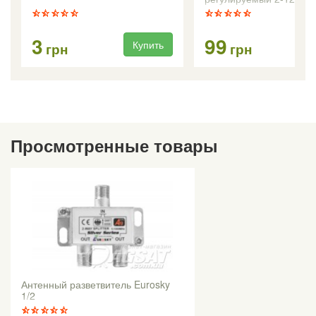
3
99
Купить
Ку
грн
грн
Просмотренные товары
Антенный разветвитель Eurosky
1/2