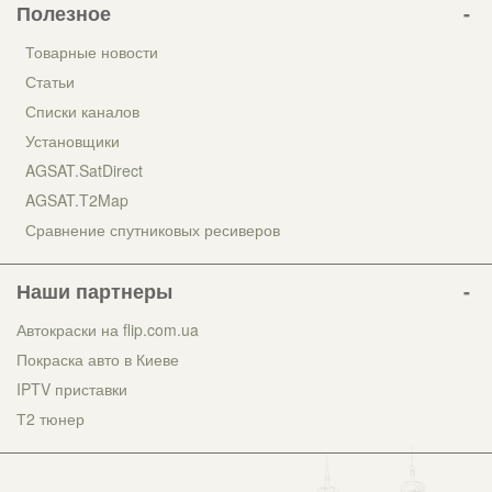
Полезное
Товарные новости
Статьи
Списки каналов
Установщики
AGSAT.SatDirect
AGSAT.T2Map
Сравнение спутниковых ресиверов
Наши партнеры
Автокраски на flip.com.ua
Покраска авто в Киеве
IPTV приставки
Т2 тюнер