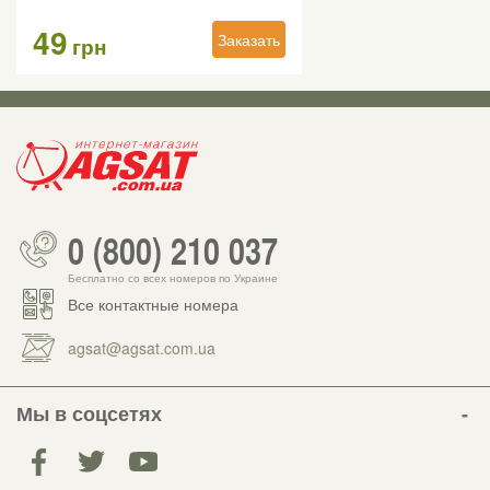
49
Заказать
грн
0 (800) 210 037
Бесплатно со всех номеров по Украине
Все контактные номера
agsat@agsat.com.ua
Мы в соцсетях