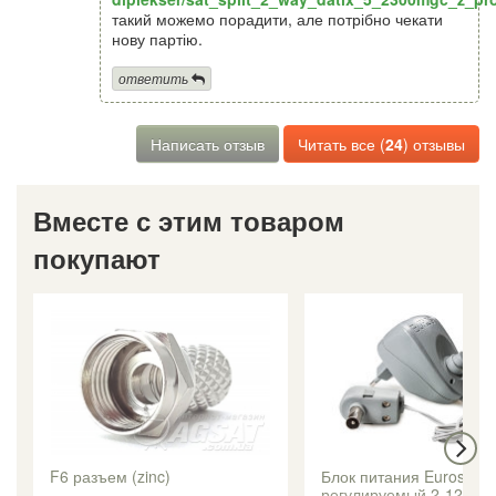
такий можемо порадити, але потрібно чекати
нову партію.
ответить
Написать отзыв
Читать все (
24
) отзывы
Вместе с этим товаром
покупают
F6 разъем (zinc)
Блок питания Eurosky
регулируемый 2-12V 1