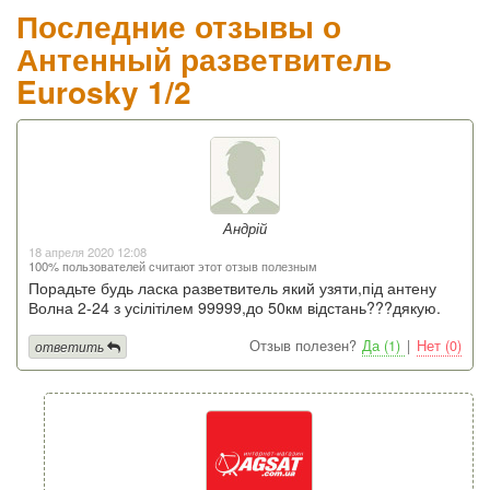
Последние отзывы о
Антенный разветвитель
Eurosky 1/2
Андрій
18 апреля 2020 12:08
100% пользователей считают этот отзыв полезным
Порадьте будь ласка разветвитель який узяти,під антену
Волна 2-24 з усілітілем 99999,до 50км відстань???дякую.
Отзыв полезен?
Да (1)
|
Нет (0)
ответить