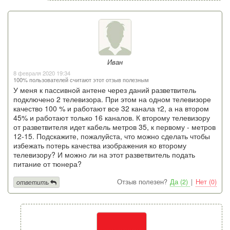
Иван
8 февраля 2020 19:34
100% пользователей считают этот отзыв полезным
У меня к пассивной антене через даний разветвитель
подключено 2 телевизора. При этом на одном телевизоре
качество 100 % и работают все 32 канала т2, а на втором
45% и работают только 16 каналов. К второму телевизору
от разветвителя идет кабель метров 35, к первому - метров
12-15. Подскажите, пожалуйста, что можно сделать чтобы
избежать потерь качества изображения ко второму
телевизору? И можно ли на этот разветвитель подать
питание от тюнера?
Отзыв полезен?
Да (2)
|
Нет (0)
ответить