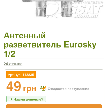
Антенный
разветвитель Eurosky
1/2
24
отзыва
Артикул: 113835
49
грн
Ожидается поступление
Нашли дешевле?