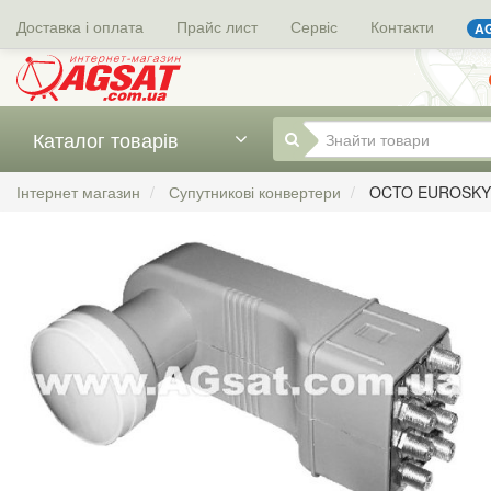
Доставка і оплата
Прайс лист
Сервіс
Контакти
AG
Каталог товарів
Інтернет магазин
Супутникові конвертери
OCTO EUROSKY U