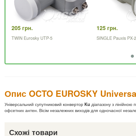
205 грн.
125 грн.
TWIN Eurosky UTP-5
SINGLE Pauxis PX-
Опис OCTO EUROSKY Universa
Універсальний супутниковий конвертор
Ku
діапазону з лінійною 
офсетних антен. Вісім незалежних виходів для одночасної незалеж
Схожі товари