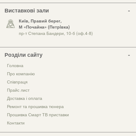
Виставкові зали
Київ, Правий берег,
М «Почайна» (Петрiвка)
пр-т Степана Бандери, 10-б (оф.4-8)
Розділи сайту
Головна
Про компанію
Співпраця
Прайс лист
Доставка і оплата
Ремонт та прошивка тюнера
Прошивка Смарт ТВ приставки
Контакти