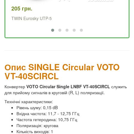
205 грн.
12
TWIN Eurosky UTP-5
SI
Опис SINGLE Circular VOTO
VT-40SCIRCL
Конвертер
VOTO Circular Single LNBF VT-40SCIRCL
служить
для прийому сигналів в круговій (R, L) поляризації.
Технічні характеристики:
Рівень шуму: 0,15 dB
Вхідна частота: 11,7 - 12,75 ГГц
Частота гетеродина: 10,75 ГГц
Поляризація: кругова
Кількість виходів: 1