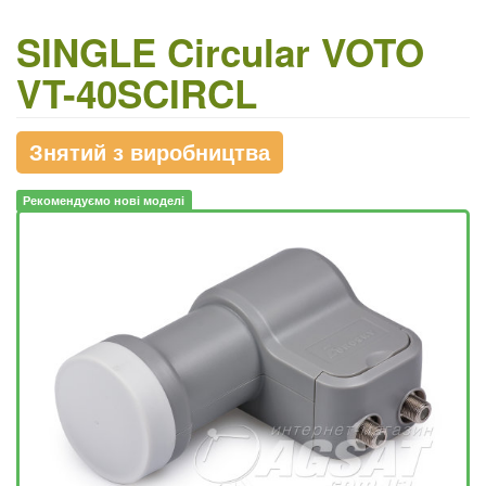
SINGLE Circular VOTO
VT-40SCIRCL
Знятий з виробництва
Рекомендуємо нові моделі