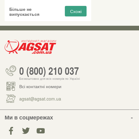
Більше не
Схожі
випускається
0 (800) 210 037
Безкоштовно для всіх номерів по Україні
Всі контактні номери
agsat@agsat.com.ua
Ми в соцмережах