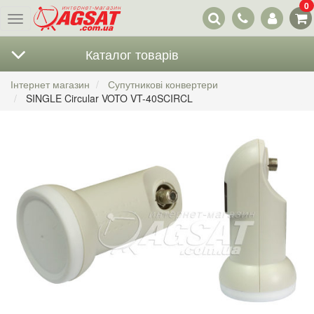
0
Наші
Меню
контакти
Каталог товарів
Інтернет магазин
Супутникові конвертери
SINGLE Circular VOTO VT-40SCIRCL