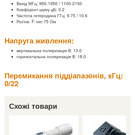
Вихід МГц: 950-1950 / 1100-2150
Коефіцієнт шуму дБ: 0.2
Частота гетеродина ГГц: 9.75 / 10.6
Роз'єм: F-тип 75 Ом
Напруга живлення:
вертикальна поляризація В: 13.0
горизонтальна поляризація В: 18.0
Перемикання піддіапазонів, кГц:
0/22
Схожі товари