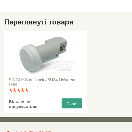
Переглянуті товари
SINGLE Star Track JSU34 Universal
LNB
Більше не
Схожі
випускається