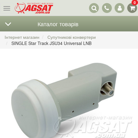
0
Наші
Меню
контакти
Каталог товарів
Інтернет магазин
Супутникові конвертери
SINGLE Star Track JSU34 Universal LNB