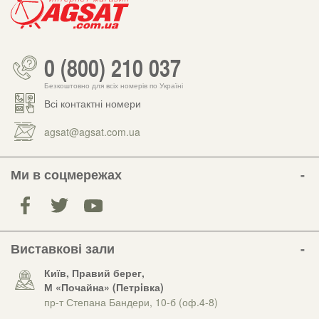
0 (800) 210 037
Безкоштовно для всіх номерів по Україні
Всі контактні номери
agsat@agsat.com.ua
Ми в соцмережах
Виставкові зали
Київ, Правий берег,
М «Почайна» (Петрiвка)
пр-т Степана Бандери, 10-б (оф.4-8)