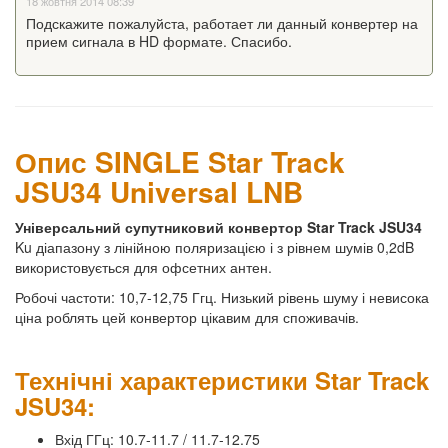
18 жовтня 2014 08:39
Подскажите пожалуйста, работает ли данный конвертер на
прием сигнала в HD формате. Спасибо.
Опис SINGLE Star Track
JSU34 Universal LNB
Універсальний супутниковий конвертор Star Track JSU34
Ku діапазону з лінійною поляризацією і з рівнем шумів 0,2dB
використовується для офсетних антен.
Робочі частоти: 10,7-12,75 Ггц. Низький рівень шуму і невисока
ціна роблять цей конвертор цікавим для споживачів.
Технічні характеристики Star Track
JSU34:
Вхід ГГц: 10.7-11.7 / 11.7-12.75