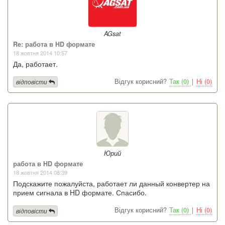
AGsat
Re: работа в HD формате
18 жовтня 2014 10:57
Да, работает.
Відгук корисний?
Так (0)
|
Ні (0)
відповісти
Юрий
работа в HD формате
18 жовтня 2014 08:39
Подскажите пожалуйста, работает ли данный конвертер на
прием сигнала в HD формате. Спасибо.
Відгук корисний?
Так (0)
|
Ні (0)
відповісти