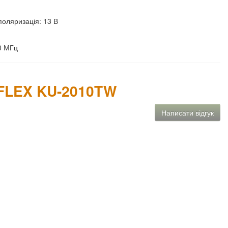
поляризація: 13 В
0 МГц
YFLEX KU-2010TW
Написати відгук