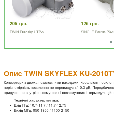
205 грн.
125 грн.
TWIN Eurosky UTP-5
SINGLE Pauxis PX-
Опис TWIN SKYFLEX KU-2010
Конвертори з двома незалежними виходами. Коефіцієнт посилення
нерівномірність посилення не перевищує +/- 0,3 дБ. Передбачена
придушення внутрішньосмугових і позасмугових інтермодуляційн
Технічні характеристики:
Вхід ГГц: 10.7-11.7 / 11.7-12.75
Вихід МГц: 950-1950 / 1100-2150