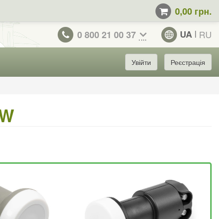
0,00 грн.
UA
RU
0 800 21 00 37
Увійти
Реєстрація
TW