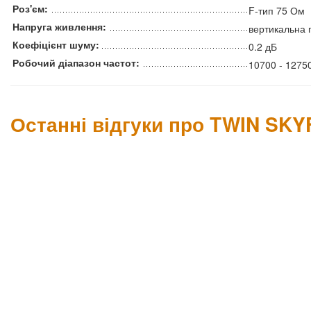
Роз'єм:
F-тип 75 Ом
Напруга живлення:
вертикальна 
Коефіцієнт шуму:
0.2 дБ
Робочий діапазон частот:
10700 - 1275
Останні відгуки про TWIN SK