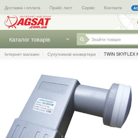
Доставка і оплата
Прайс лист
Сервіс
Контакти
AG
Каталог товарів
Інтернет магазин
Супутникові конвертери
TWIN SKYFLEX 