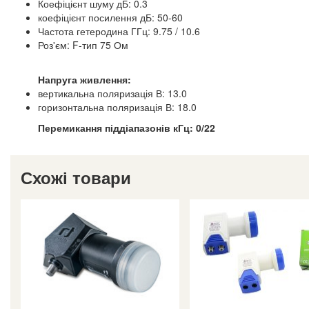
Коефіцієнт шуму дБ: 0.3
коефіцієнт посилення дБ: 50-60
Частота гетеродина ГГц: 9.75 / 10.6
Роз'єм: F-тип 75 Ом
Напруга живлення:
вертикальна поляризація В: 13.0
горизонтальна поляризація В: 18.0
Перемикання піддіапазонів кГц: 0/22
Схожі товари