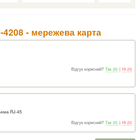
-4208 - мережева карта
Відгук корисний?
Так (0)
|
Ні (0)
ъема RJ-45
Відгук корисний?
Так (0)
|
Ні (0)