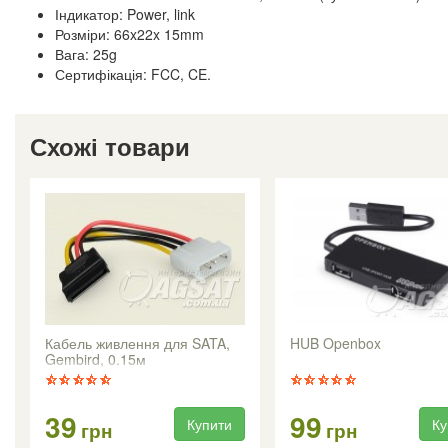
Індикатор: Power, link
Розміри: 66x22x 15mm
Вага: 25g
Сертифікація: FCC, CE.
Схожі товари
Кабель живлення для SATA,
HUB Openbox
Gembird, 0.15м
39
99
Купити
Ку
грн
грн