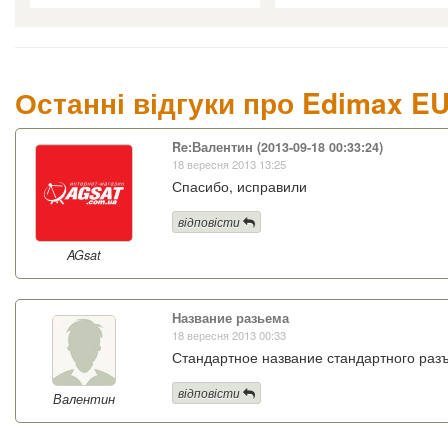
Останні відгуки про Edimax EU
Re:Валентин (2013-09-18 00:33:24)
18 вересня 2013 13:25
Спасибо, исправили
відповісти
AGsat
Название разьема
18 вересня 2013 00:33
Стандартное название стандартного раз
відповісти
Валентин