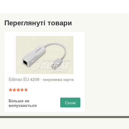
Переглянуті товари
Edimax EU-4208 - мережева карта
Більше не
Схожі
випускається