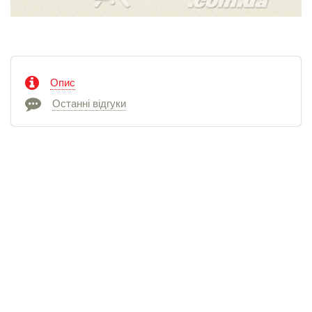
Опис
Останні відгуки