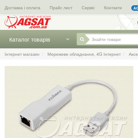
Доставка і оплата
Прайс лист
Сервіс
Контакти
AG
Каталог товарів
Інтернет магазин
Мережеве обладнання, 4G Інтернет
Акс