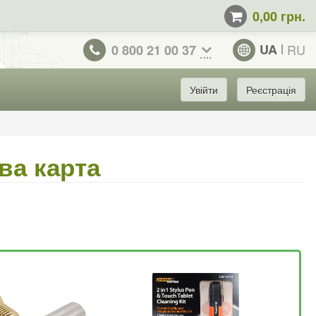
0,00 грн.
UA
RU
0 800 21 00 37
Увійти
Реєстрація
ва карта