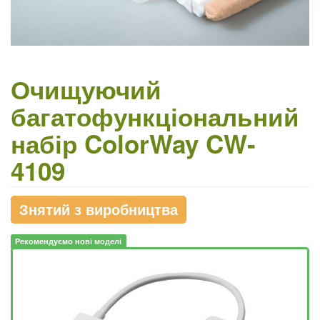
Очищуючий
багатофункціональний
набір ColorWay CW-
4109
Знятий з виробництва
Рекомендуємо нові моделі