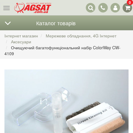
0
Наші
Меню
контакти
Каталог товарів
Інтернет магазин
Мережеве обладнання, 4G Інтернет
Аксесуари
Очищуючий багатофункціональний набір ColorWay CW-
4109