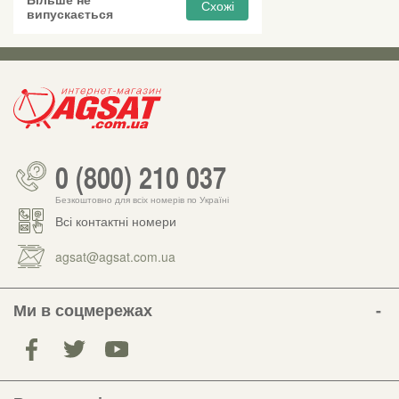
Схожі
випускається
0 (800) 210 037
Безкоштовно для всіх номерів по Україні
Всі контактні номери
agsat@agsat.com.ua
Ми в соцмережах