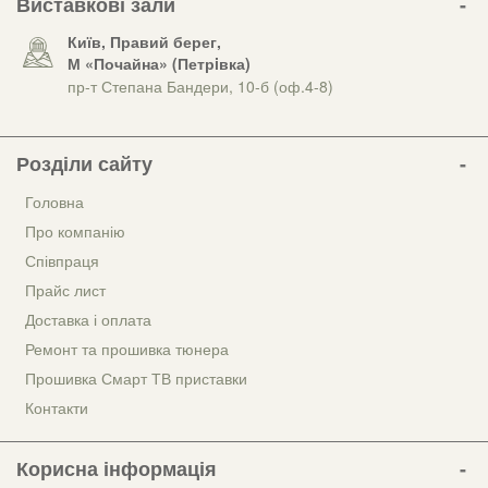
Виставкові зали
Київ, Правий берег,
М «Почайна» (Петрiвка)
пр-т Степана Бандери, 10-б (оф.4-8)
Розділи сайту
Головна
Про компанію
Співпраця
Прайс лист
Доставка і оплата
Ремонт та прошивка тюнера
Прошивка Смарт ТВ приставки
Контакти
Корисна інформація