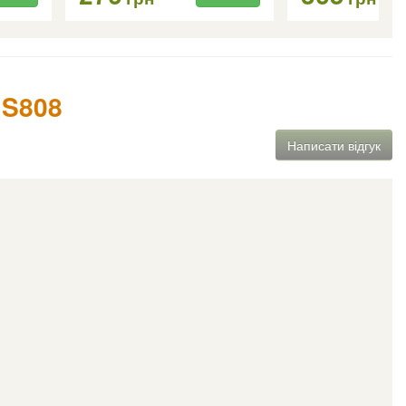
 S808
Написати відгук