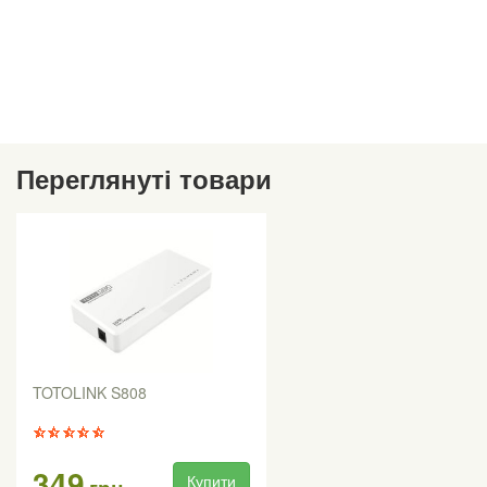
Переглянуті товари
TOTOLINK S808
349
Купити