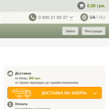
0,00 грн.
UA
RU
0 800 21 00 37
Увійти
Реєстрація
Доставка
300 грн.
по Києву:
по Україні: відповідно до тарифів перевізника
ДОСТАВКА НА ЗАВТРА
Оплата
безготівкова за рахунком