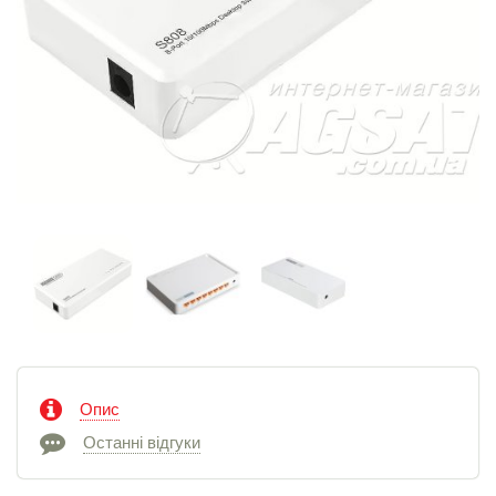
Опис
Останні відгуки