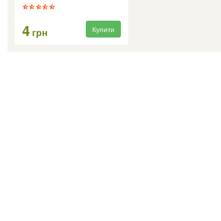
4
Купити
грн