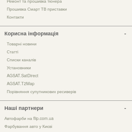
Ремонт та прошивка тюнера
Прошивка Смарт ТВ приставки
Контакти
Корисна інформація
Товарні новини
Статті
Списки каналів
Установники
AGSAT.SatDirect
AGSAT.T2Map
Порівняння супутникових ресиверів
Наші партнери
Автофарби на flip.com.ua
Фарбування авто у Києві