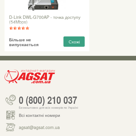
D-Link DWL-G700AP - точка доступу
(54Mbps)
Більше не
Схожі
випускається
0 (800) 210 037
Безкоштовно для всіх номерів по Україні
Всі контактні номери
agsat@agsat.com.ua