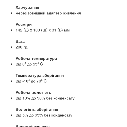
Харчування
Через зовнішній адаптер живлення
Розміри
142 (Д) x 109 (Ш) x 31 (В) мм
Вага
200 гр.
Робоча температура
Від 0º до 55º C
Температура зберігання
Від -10º до 70º C
Робоча вологість
Від 10% до 90% без конденсату
Вологість зберігання
Від 5% до 95% без конденсату
Випромінювання