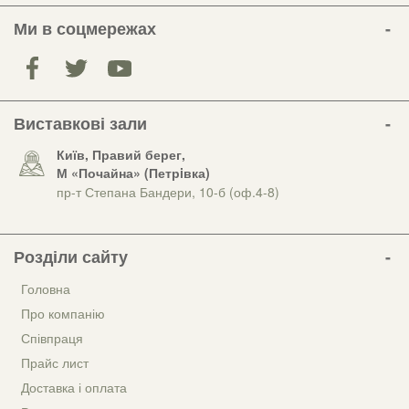
Ми в соцмережах
Виставкові зали
Київ, Правий берег,
М «Почайна» (Петрiвка)
пр-т Степана Бандери, 10-б (оф.4-8)
Розділи сайту
Головна
Про компанію
Співпраця
Прайс лист
Доставка і оплата