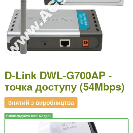
D-Link DWL-G700AP -
точка доступу (54Mbps)
Знятий з виробництва
Рекомендуємо нові моделі