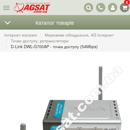
0
Наші
Меню
контакти
Каталог товарів
Інтернет магазин
Мережеве обладнання, 4G Інтернет
Точки доступу, ретранслятори
D-Link DWL-G700AP - точка доступу (54Mbps)