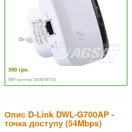
390 грн.
WiFi репітер 300M MT02
Опис D-Link DWL-G700AP -
точка доступу (54Mbps)