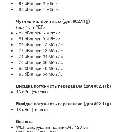
- 87 dBm при 2 Мбіт / с
- 88 dBm при 1 Мбіт / с
Чутливість приймача (для 802.11g)
(при 10% PER)
- 82 dBm при 6 Мбіт / с
- 81 dBm при 9 Мбіт / с
- 79 dBm при 12 Мбіт / с
- 77 dBm при 18 Мбіт / с
- 74 dBm при 24 Мбіт / с
- 70 dBm при 36 Мбіт / с
- 66 dBm при 48 Мбіт / с
- 65 dBm при 54 Мбіт / с
Вихідна потужність передавача (для 802.11b)
16 dBm (типова)
Вихідна потужність передавача (для 802.11g)
13 dBm (типова)
Безпека
WEP-шифрування данних64 / 128-біт