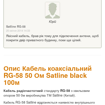
Юрій
Satline RG-58
25 квітня 2014 14:33
Якісний кабель, брав рік тому для підключення антени, щоб
покрити двір приватного будинку, поки ще цілий.
Опис Кабель коаксіальний
RG-58 50 Ом Satline black
100м
Кабель радіочастотний
стандарту
RG-58
з хвильовим
опором 50 0м виробництва ТМ Satline (Китай).
Кабель RG-58 Satline відрізняється наявністю внутрішнього