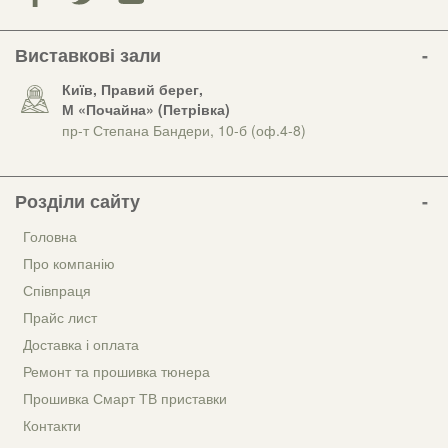
Виставкові зали
Київ, Правий берег,
М «Почайна» (Петрiвка)
пр-т Степана Бандери, 10-б (оф.4-8)
Розділи сайту
Головна
Про компанію
Співпраця
Прайс лист
Доставка і оплата
Ремонт та прошивка тюнера
Прошивка Смарт ТВ приставки
Контакти