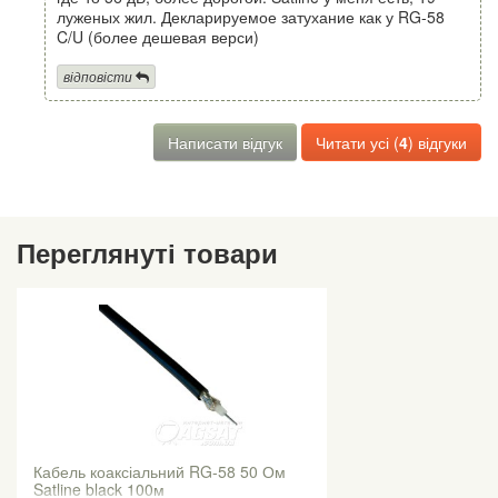
луженых жил. Декларируемое затухание как у RG-58
C/U (более дешевая верси)
відповісти
Написати відгук
Читати усі (
4
) відгуки
Переглянуті товари
Кабель коаксіальний RG-58 50 Ом
Satline black 100м