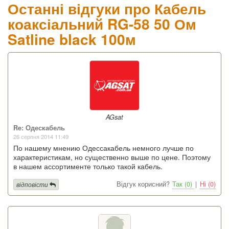
Останні відгуки про Кабель
коаксіальний RG-58 50 Ом
Satline black 100м
AGsat
Re: Одескабель
26 серпня 2014 11:49
По нашему мнению Одессакабель немного лучше по
характеристикам, но существенно выше по цене. Поэтому
в нашем ассортименте только такой кабель.
Відгук корисний?
Так (0)
|
Ні (0)
відповісти