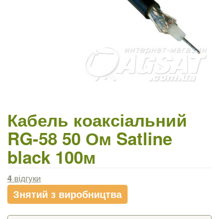
Кабель коаксіальний
RG-58 50 Ом Satline
black 100м
4
відгуки
Знятий з виробництва