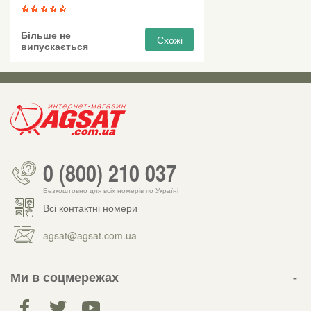
Більше не
Схожі
випускається
0 (800) 210 037
Безкоштовно для всіх номерів по Україні
Всі контактні номери
agsat@agsat.com.ua
Ми в соцмережах