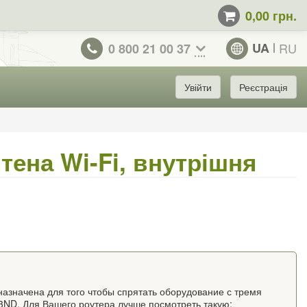
0,00 грн.
UA
RU
0 800 21 00 37
Увійти
Реєстрація
тена Wi-Fi, внутрішня
назначена для того чтобы спрятать оборудование с тремя
3ND. Для Вашего роутера лучше посмотреть такую: