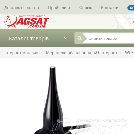
Доставка і оплата
Прайс лист
Сервіс
Контакти
AG
Каталог товарів
Інтернет магазин
Мережеве обладнання, 4G Інтернет
Wi-F