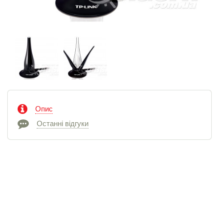
Опис
Останні відгуки