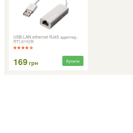
USB-LAN ethernet RJ45 адаптер,
RTL8152B
169
Купити
грн