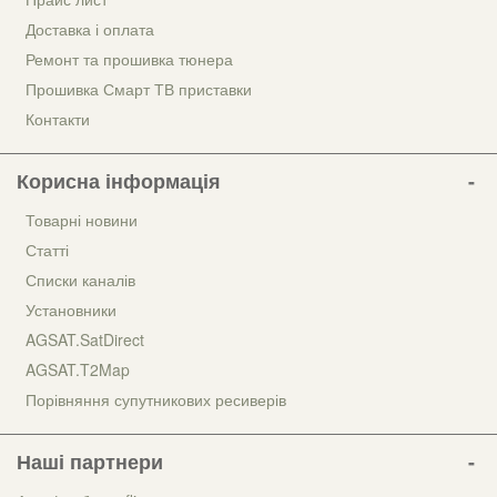
Доставка і оплата
Ремонт та прошивка тюнера
Прошивка Смарт ТВ приставки
Контакти
Корисна інформація
Товарні новини
Статті
Списки каналів
Установники
AGSAT.SatDirect
AGSAT.T2Map
Порівняння супутникових ресиверів
Наші партнери