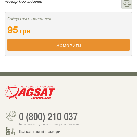
товар без відгуків
Очікується поставка
95
грн
Замовити
0 (800) 210 037
Безкоштовно для всіх номерів по Україні
Всі контактні номери