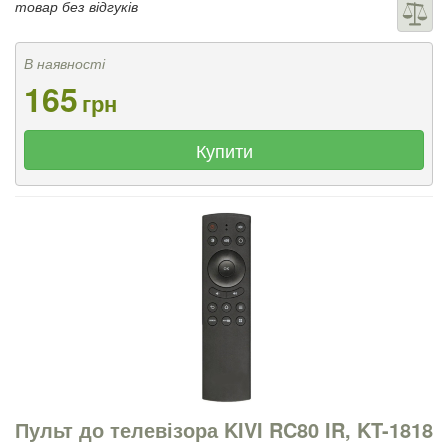
товар без відгуків
В наявності
165
грн
Купити
Пульт до телевізора KIVI RC80 IR, KT-1818