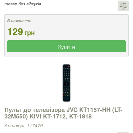
товар без відгуків
В наявності
129
грн
Купити
Пульт до телевізора JVC KT1157-HH (LT-
32M550) KIVI KT-1712, KT-1818
Артикул: 117479