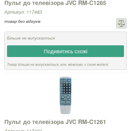
Пульт до телевізора JVC RM-C1285
Артикул: 117483
товар без відгуків
Більше не випускається
Подивитись схожі
Товар більше не випускається, але, можливо, є схожі моделі
Пульт до телевізора JVC RM-C1261
Артикул: 117481