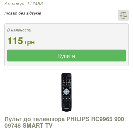
Артикул: 117453
товар без відгуків
В наявності
115
грн
Купити
Пульт до телевізора PHILIPS RC9965 900
09748 SMART TV