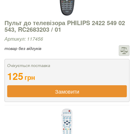
Пульт до телевізора PHILIPS 2422 549 02
543, RC2683203 / 01
Артикул: 117456
товар без відгуків
Очікується поставка
125
грн
Замовити