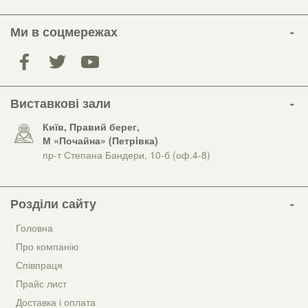
Ми в соцмережах
Виставкові зали
Київ, Правий берег,
М «Почайна» (Петрiвка)
пр-т Степана Бандери, 10-б (оф.4-8)
Розділи сайту
Головна
Про компанію
Співпраця
Прайс лист
Доставка і оплата