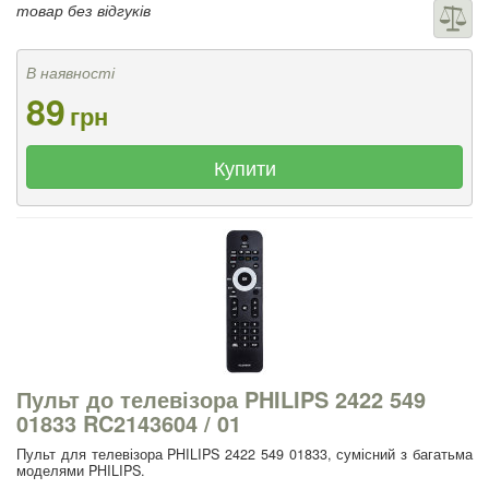
товар без відгуків
В наявності
89
грн
Купити
Пульт до телевізора PHILIPS 2422 549
01833 RC2143604 / 01
Пульт для телевізора PHILIPS 2422 549 01833, сумісний з багатьма
моделями PHILIPS.