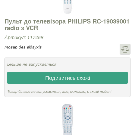
Пульт до телевізора PHILIPS RC-19039001
radio з VCR
Артикул: 117458
товар без відгуків
Більше не випускається
Подивитись схожі
Товар більше не випускається, але, можливо, є схожі моделі