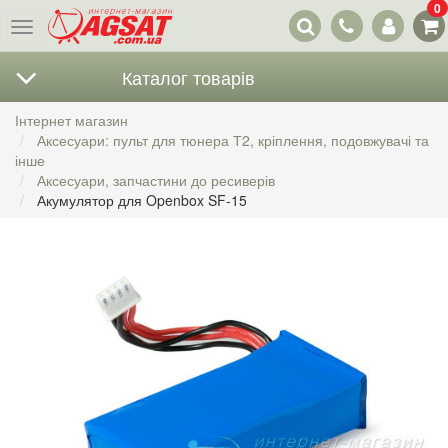
0
Наші
Меню
контакти
Каталог товарів
Інтернет магазин
Аксесуари: пульт для тюнера Т2, кріплення, подовжувачі та
інше
Аксесуари, запчастини до ресиверів
Акумулятор для Openbox SF-15