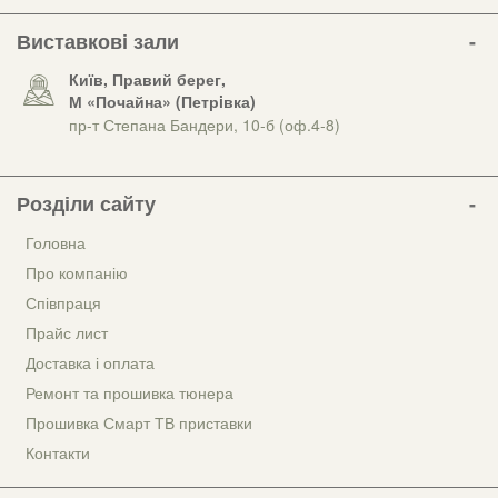
Виставкові зали
Київ, Правий берег,
М «Почайна» (Петрiвка)
пр-т Степана Бандери, 10-б (оф.4-8)
Розділи сайту
Головна
Про компанію
Співпраця
Прайс лист
Доставка і оплата
Ремонт та прошивка тюнера
Прошивка Смарт ТВ приставки
Контакти