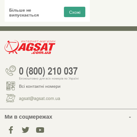
Більше не
Схожі
випускається
0 (800) 210 037
Безкоштовно для всіх номерів по Україні
Всі контактні номери
agsat@agsat.com.ua
Ми в соцмережах