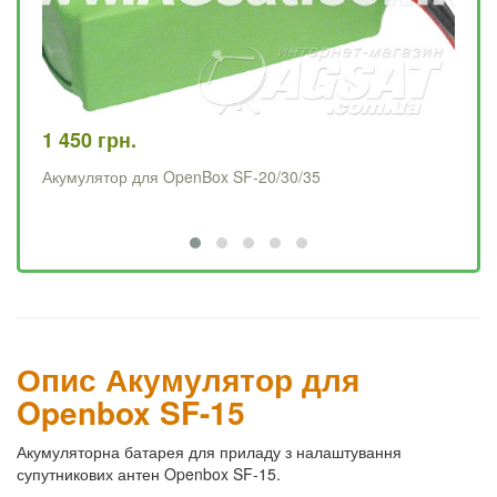
1 450 грн.
79
Акумулятор для OpenBox SF-20/30/35
Ма
Опис Акумулятор для
Openbox SF-15
Акумуляторна батарея для приладу з налаштування
супутникових антен Openbox SF-15.