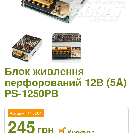
Блок живлення
перфорований 12В (5A)
PS-1250PB
Артикул: 115604
245
грн
В наявності