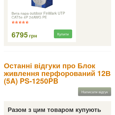
Вита пара outdoor FinMark UTP
CAT5e 4P 24AWG PE
6795
Купити
грн
Останні відгуки про Блок
живлення перфорований 12В
(5A) PS-1250PB
Написати відгук
Разом з цим товаром купують