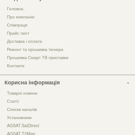
Головна
Про компанію
Співпраця
Прайс лист
Доставка і оплата
Ремонт та прошивка тюнера
Прошивка Смарт ТВ приставки
Контакти
Корисна інформація
Товарні новини
Статті
Списки каналів
Установники
AGSAT.SatDirect
AGSAT.T2Map