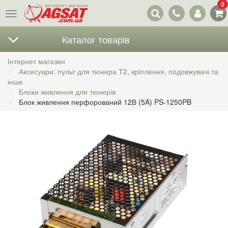
0
Наші
Меню
контакти
Каталог товарів
Інтернет магазин
Аксесуари: пульт для тюнера Т2, кріплення, подовжувачі та
інше
Блоки живлення для тюнерів
Блок живлення перфорований 12В (5A) PS-1250PB