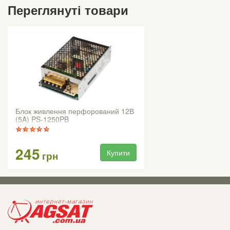
Переглянуті товари
Блок живлення перфорований 12В
(5A) PS-1250PB
245
Купити
грн