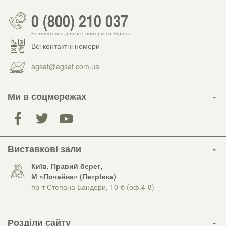
0 (800) 210 037
Безкоштовно для всіх номерів по Україні
Всі контактні номери
agsat@agsat.com.ua
Ми в соцмережах
Виставкові зали
Київ, Правий берег,
М «Почайна» (Петрiвка)
пр-т Степана Бандери, 10-б (оф.4-8)
Розділи сайту