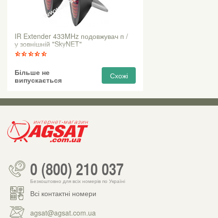
IR Extender 433MHz подовжувач п /
у зовнішній "SkyNET"
Більше не
Схожі
випускається
0 (800) 210 037
Безкоштовно для всіх номерів по Україні
Всі контактні номери
agsat@agsat.com.ua