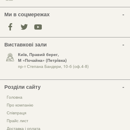
Ми в соцмережах
Виставкові зали
Київ, Правий берег,
М «Почайна» (Петрiвка)
пр-т Степана Бандери, 10-б (оф.4-8)
Розділи сайту
Головна
Про компанію
Співпраця
Прайс лист
Доставка і оплата