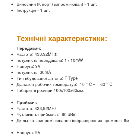
Виносний ІК порт (випромінювач) - 1 шт.
Інструкція - 1 шт.
Технічні характеристики:
Передавач:
Частота: 433,92MHz
потужність передавача: 1 / 10mW
Напруга: 9V
потужність: 30mA
Тип вбудованої антени: F-Type
Діапазон робочих температур: -10 ° C ~ + 60 ° C
Габаритні розміри 100х100х60мм.
Приймач:
Частота: 433,92MHz
Чутливість приймача: -90 dBm
Діяльність випромінювання інфрачервоних променів: 6м
.
Напруга: 9V