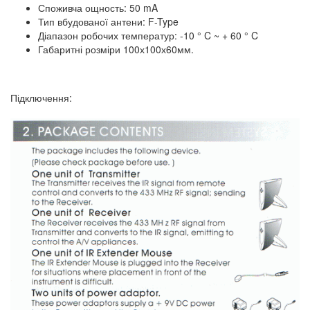
Споживча ощность: 50 mA
Тип вбудованої антени: F-Type
Діапазон робочих температур: -10 ° C ~ + 60 ° C
Габаритні розміри 100х100х60мм.
Підключення: