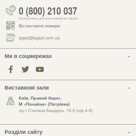
0 (800) 210 037
Безкоштовно для всіх номерів по Україні
Всі контактні номери
agsat@agsat.com.ua
Ми в соцмережах
Виставкові зали
Київ, Правий берег,
М «Почайна» (Петрiвка)
пр-т Степана Бандери, 10-б (оф.4-8)
Розділи сайту