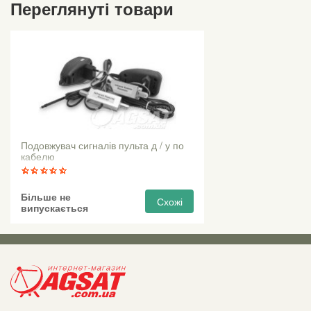
Переглянуті товари
Подовжувач сигналів пульта д / у по
кабелю
Більше не
Схожі
випускається