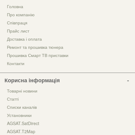
Головна
Про компанію
Співпраця
Прайс лист
Доставка і оплата
Ремонт та прошивка тюнера
Прошивка Смарт ТВ приставки
Контакти
Корисна інформація
Товарні новини
Статті
Списки каналів
Установники
AGSAT.SatDirect
AGSAT.T2Map