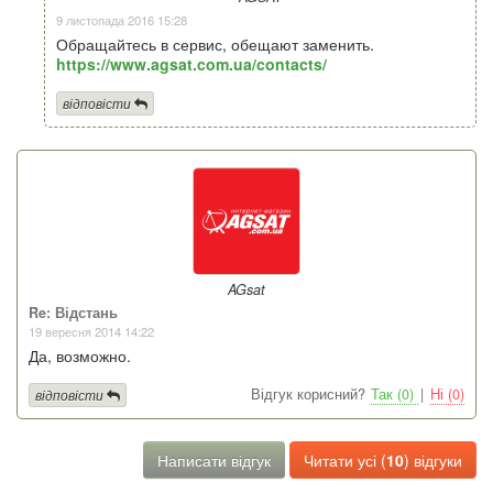
9 листопада 2016 15:28
Обращайтесь в сервис, обещают заменить.
https://www.agsat.com.ua/contacts/
відповісти
AGsat
Re: Відстань
19 вересня 2014 14:22
Да, возможно.
Відгук корисний?
Так (0)
|
Ні (0)
відповісти
Написати відгук
Читати усі (
10
) відгуки