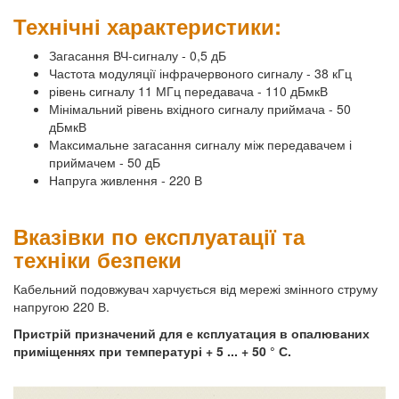
Технічні характеристики:
Загасання ВЧ-сигналу - 0,5 дБ
Частота модуляції інфрачервоного сигналу - 38 кГц
рівень сигналу 11 МГц передавача - 110 дБмкВ
Мінімальний рівень вхідного сигналу приймача - 50
дБмкВ
Максимальне загасання сигналу між передавачем і
приймачем - 50 дБ
Напруга живлення - 220 В
Вказівки по експлуатації та
техніки безпеки
Кабельний подовжувач харчується від мережі змінного струму
напругою 220 В.
Пристрій призначений для е ксплуатация в опалюваних
приміщеннях при температурі + 5 ... + 50 ° С.