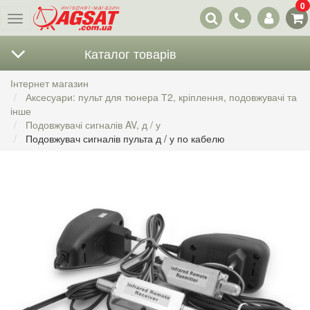
0
Наші
Меню
контакти
Каталог товарів
Інтернет магазин
Аксесуари: пульт для тюнера Т2, кріплення, подовжувачі та
інше
Подовжувачі сигналів AV, д / у
Подовжувач сигналів пульта д / у по кабелю