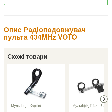
Опис Радіоподовжувач
пульта 434MHz VOTO
Схожі товари
Мультіфід (Харків)
Мультіфід Triax - 3LNB 