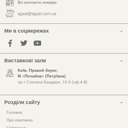
Всі контактні номери
agsat@agsat.com.ua
Ми в соцмережах
Виставкові зали
Київ, Правий берег,
М «Почайна» (Петрiвка)
пр-т Степана Бандери, 10-б (оф.4-8)
Розділи сайту
Головна
Про компанію
Співпраця