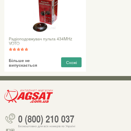
Радіоподовжувач пульта 434MHz
VOTO
Більше не
Схожі
випускається
0 (800) 210 037
Безкоштовно для всіх номерів по Україні