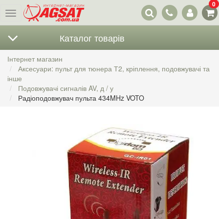
0
Наші
Меню
контакти
Каталог товарів
Інтернет магазин
Аксесуари: пульт для тюнера Т2, кріплення, подовжувачі та
інше
Подовжувачі сигналів AV, д / у
Радіоподовжувач пульта 434MHz VOTO