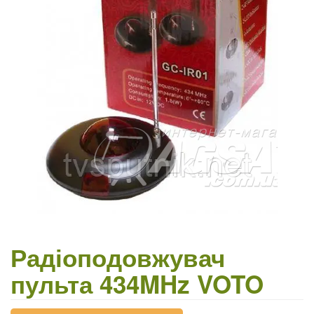
Радіоподовжувач
пульта 434MHz VOTO