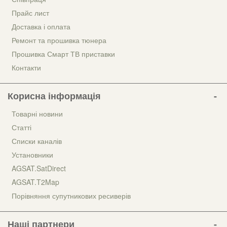
Прайс лист
Доставка і оплата
Ремонт та прошивка тюнера
Прошивка Смарт ТВ приставки
Контакти
Корисна інформація
Товарні новини
Статті
Списки каналів
Установники
AGSAT.SatDirect
AGSAT.T2Map
Порівняння супутникових ресиверів
Наші партнери