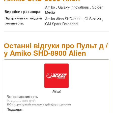
Amiko , Galaxy-Innovations , Golden
Виробник ресивера:
Media
Підтримувані моделі
Amiko Alien SHD-8900 , GI S-8120 ,
ресиверів:
GM Spark Reloaded
Останні відгуки про Пульт д /
у Amiko SHD-8900 Alien
AGsat
Re: совместимость
25 червень 2013 12:36
100% користувачів вважають цей відгук корисним
Подходит.