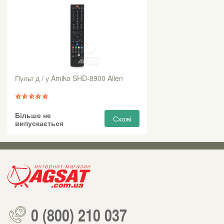
Пульт д / у Amiko SHD-8900 Alien
Більше не
Схожі
випускається
0 (800) 210 037