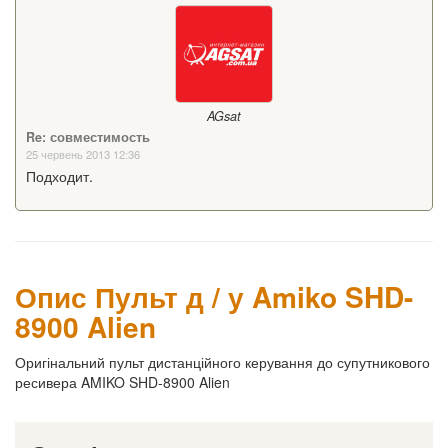
AGsat
Re: совместимость
25 червень 2013 12:36
Подходит.
Опис Пульт д / у Amiko SHD-
8900 Alien
Оригінальний пульт дистанційного керування до супутникового
ресивера AMIKO SHD-8900 Alien