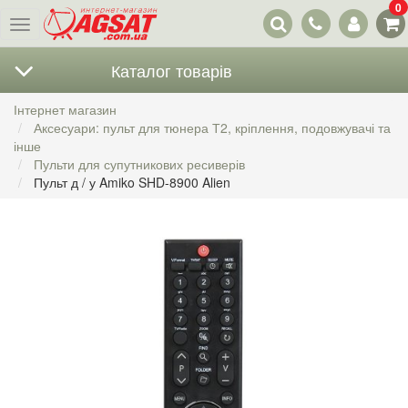
0
Наші
Меню
контакти
Каталог товарів
Інтернет магазин
Аксесуари: пульт для тюнера Т2, кріплення, подовжувачі та
інше
Пульти для супутникових ресиверів
Пульт д / у Amiko SHD-8900 Alien