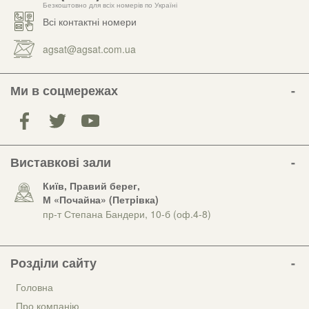
Безкоштовно для всіх номерів по Україні
Всі контактні номери
agsat@agsat.com.ua
Ми в соцмережах
Виставкові зали
Київ, Правий берег,
М «Почайна» (Петрiвка)
пр-т Степана Бандери, 10-б (оф.4-8)
Розділи сайту
Головна
Про компанію