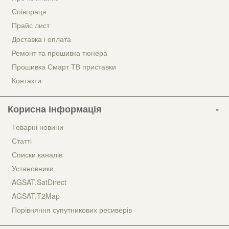
Співпраця
Прайс лист
Доставка і оплата
Ремонт та прошивка тюнера
Прошивка Смарт ТВ приставки
Контакти
Корисна інформація
Товарні новини
Статті
Списки каналів
Установники
AGSAT.SatDirect
AGSAT.T2Map
Порівняння супутникових ресиверів