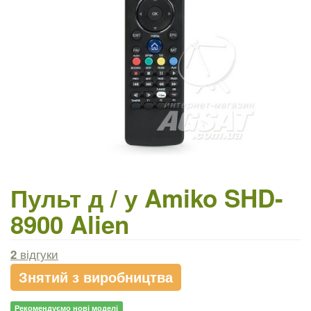
Пульт д / у Amiko SHD-
8900 Alien
2
відгуки
Знятий з виробництва
Рекомендуємо нові моделі