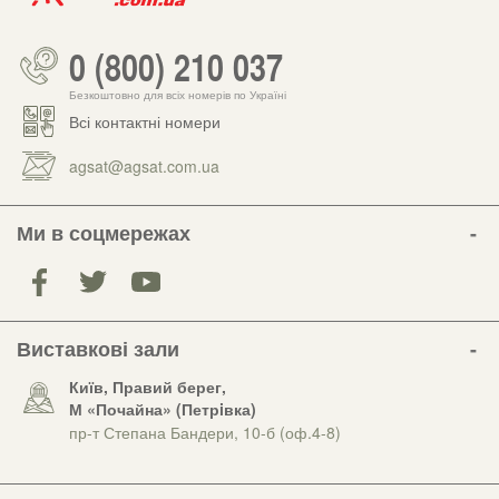
0 (800) 210 037
Безкоштовно для всіх номерів по Україні
Всі контактні номери
agsat@agsat.com.ua
Ми в соцмережах
Виставкові зали
Київ, Правий берег,
М «Почайна» (Петрiвка)
пр-т Степана Бандери, 10-б (оф.4-8)