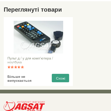
Переглянуті товари
Пульт д / у для комп'ютера /
ноутбука
Більше не
Схожі
випускається