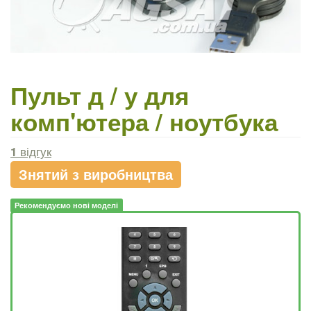
Пульт д / у для
комп'ютера / ноутбука
1
відгук
Знятий з виробництва
Рекомендуємо нові моделі