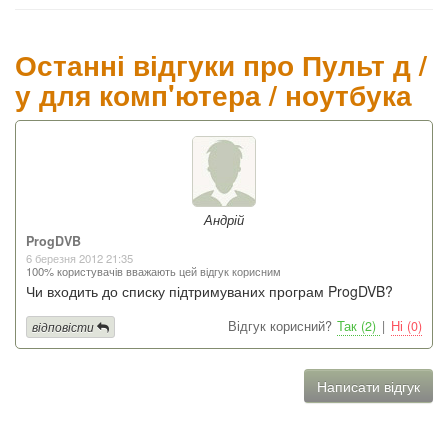
Останні відгуки про Пульт д /
у для комп'ютера / ноутбука
Андрій
ProgDVB
6 березня 2012 21:35
100% користувачів вважають цей відгук корисним
Чи входить до списку підтримуваних програм ProgDVB?
Відгук корисний?
Так (2)
|
Ні (0)
відповісти
Написати відгук