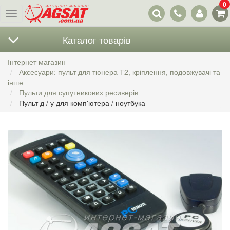
0
Наші
Меню
контакти
Каталог товарів
Інтернет магазин
Аксесуари: пульт для тюнера Т2, кріплення, подовжувачі та
інше
Пульти для супутникових ресиверів
Пульт д / у для комп'ютера / ноутбука