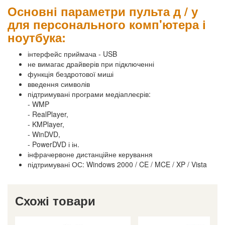
Основні параметри пульта д / у
для персонального комп'ютера і
ноутбука:
інтерфейс приймача - USB
не вимагає драйверів при підключенні
функція бездротової миші
введення символів
підтримувані програми медіаплеєрів:
- WMP
- RealPlayer,
- KMPlayer,
- WinDVD,
- PowerDVD і ін.
інфрачервоне дистанційне керування
підтримувані ОС: Windows 2000 / CE / MCE / XP / Vista
Схожі товари