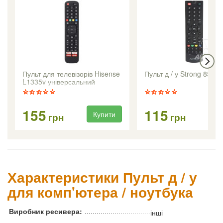
Пульт для телевізорів Hisense
Пульт д / у Strong 8500
L1335v універсальний
155
115
Купити
Ку
грн
грн
Характеристики Пульт д / у
для комп'ютера / ноутбука
Виробник ресивера:
інші