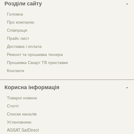
Розділи сайту
Головна
Про компанію
Співпраця
Прайс лист
Доставка і оплата
Ремонт та прошивка тюнера
Прошивка Смарт ТВ приставки
Контакти
Корисна інформація
Товарні новини
Статті
Списки каналів
Установники
AGSAT.SatDirect