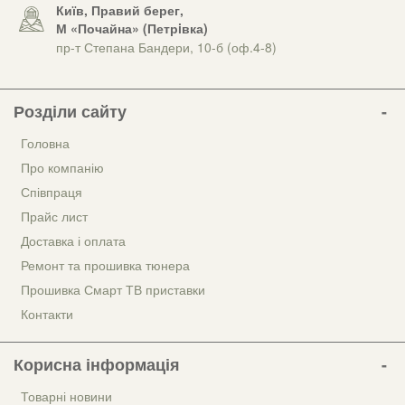
Київ, Правий берег,
М «Почайна» (Петрiвка)
пр-т Степана Бандери, 10-б (оф.4-8)
Розділи сайту
Головна
Про компанію
Співпраця
Прайс лист
Доставка і оплата
Ремонт та прошивка тюнера
Прошивка Смарт ТВ приставки
Контакти
Корисна інформація
Товарні новини