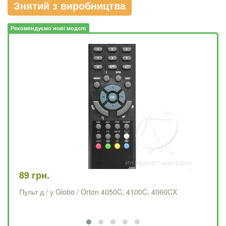
Знятий з виробництва
Рекомендуємо нові моделі
89 грн.
78
Пульт д / у Globo / Orton 4050C, 4100C, 4060CX
Пу