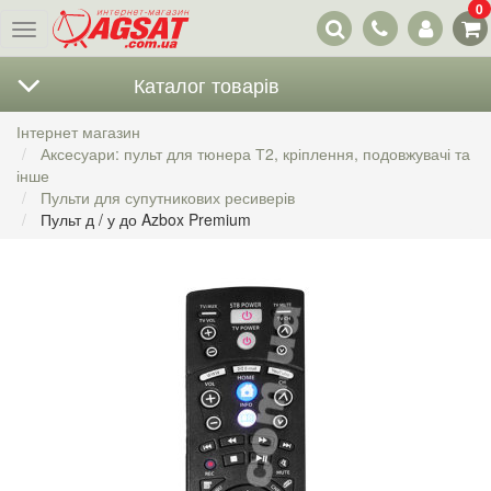
0
Наші
Меню
контакти
Каталог товарів
Інтернет магазин
Аксесуари: пульт для тюнера Т2, кріплення, подовжувачі та
інше
Пульти для супутникових ресиверів
Пульт д / у до Azbox Premium