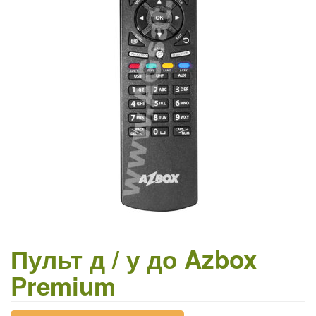
Пульт д / у до Azbox
Premium