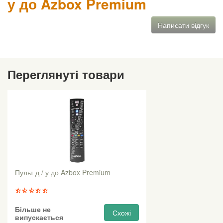
у до Azbox Premium
Написати відгук
Переглянуті товари
Пульт д / у до Azbox Premium
Більше не
Схожі
випускається