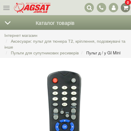
0
Наші
Меню
контакти
Каталог товарів
Інтернет магазин
Аксесуари: пульт для тюнера Т2, кріплення, подовжувачі та
інше
Пульти для супутникових ресиверів
Пульт д / у GI Mini