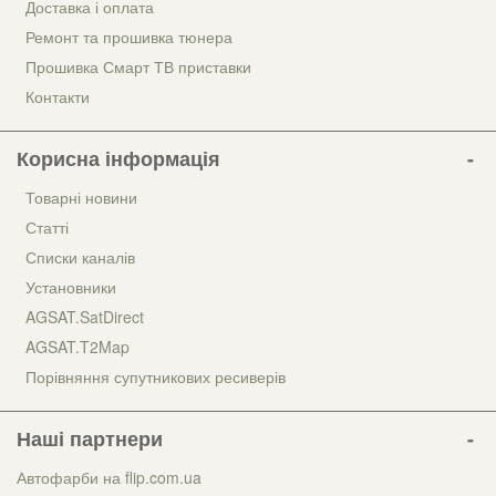
Доставка і оплата
Ремонт та прошивка тюнера
Прошивка Смарт ТВ приставки
Контакти
Корисна інформація
Товарні новини
Статті
Списки каналів
Установники
AGSAT.SatDirect
AGSAT.T2Map
Порівняння супутникових ресиверів
Наші партнери
Автофарби на flip.com.ua