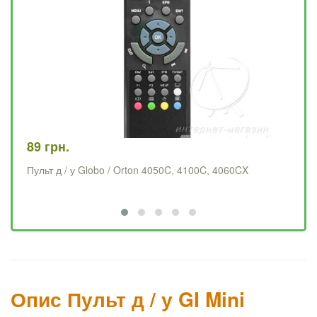
89 грн.
78
Пульт д / у Globo / Orton 4050C, 4100C, 4060CX
Пу
Опис Пульт д / у GI Mini