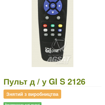
Пульт д / у GI S 2126
Знятий з виробництва
Рекомендуємо нові моделі