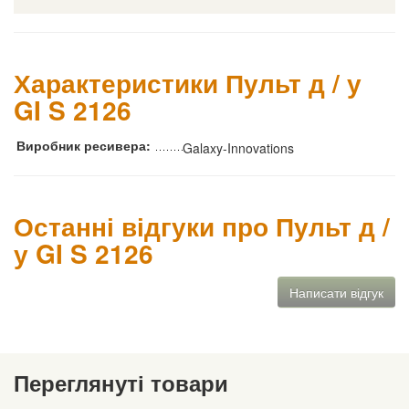
Характеристики Пульт д / у
GI S 2126
Виробник ресивера:
Galaxy-Innovations
Останні відгуки про Пульт д /
у GI S 2126
Написати відгук
Переглянуті товари