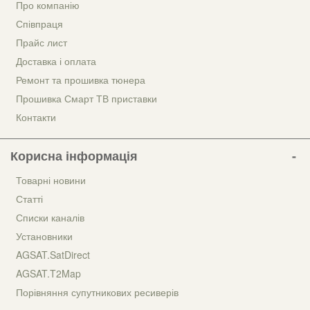
Про компанію
Співпраця
Прайс лист
Доставка і оплата
Ремонт та прошивка тюнера
Прошивка Смарт ТВ приставки
Контакти
Корисна інформація
Товарні новини
Статті
Списки каналів
Установники
AGSAT.SatDirect
AGSAT.T2Map
Порівняння супутникових ресиверів