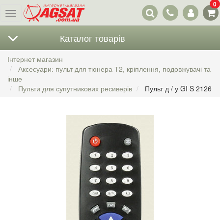
0
Наші
Меню
контакти
Каталог товарів
Інтернет магазин
Аксесуари: пульт для тюнера Т2, кріплення, подовжувачі та
інше
Пульти для супутникових ресиверів
Пульт д / у GI S 2126