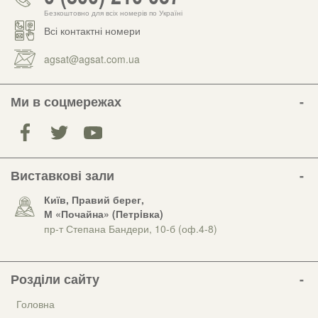
Безкоштовно для всіх номерів по Україні
Всі контактні номери
agsat@agsat.com.ua
Ми в соцмережах
Виставкові зали
Київ, Правий берег,
М «Почайна» (Петрiвка)
пр-т Степана Бандери, 10-б (оф.4-8)
Розділи сайту
Головна