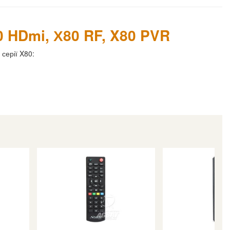
0 HDmi, Х80 RF, X80 PVR
серії X80: