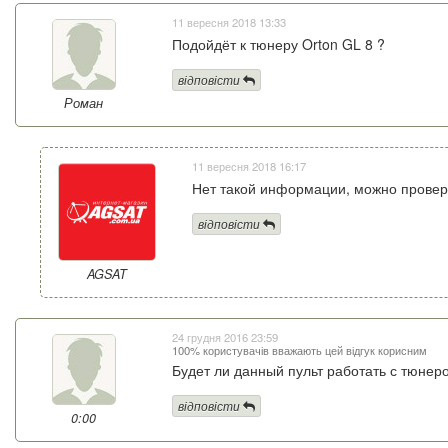
11 вересня 2018 13:33
Подойдёт к тюнеру Orton GL 8 ?
відповісти
Роман
11 вересня 2018 16:17
Нет такой информации, можно провер
відповісти
AGSAT
24 грудня 2016 23:59
100% користувачів вважають цей відгук корисним
Будет ли данный пульт работать с тюнеро
відповісти
0:00