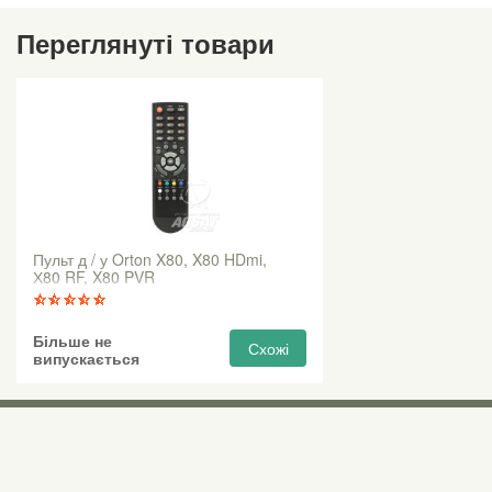
Переглянуті товари
Пульт д / у Orton X80, X80 HDmi,
Х80 RF, X80 PVR
Більше не
Схожі
випускається