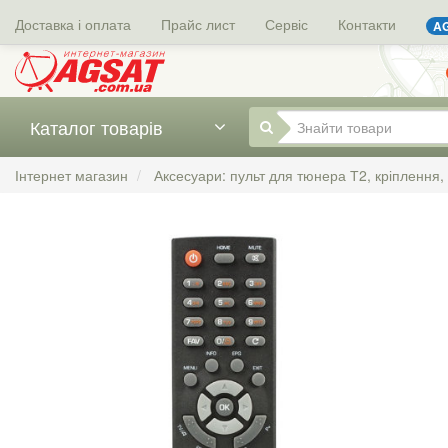
Доставка і оплата
Прайс лист
Сервіс
Контакти
AG
Каталог товарів
Інтернет магазин
Аксесуари: пульт для тюнера Т2, кріплення,