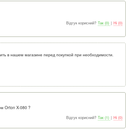
Відгук корисний?
Так (0)
|
Ні (0)
ить в нашем магазине перед покупкой при необходимости.
м Orton X-080 ?
Відгук корисний?
Так (1)
|
Ні (0)