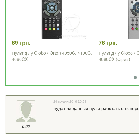
89 грн.
78 грн.
Пульт д / у Globo / Orton 4050C, 4100C,
Пульт д / у Globo /
4060CX
4060CX (Сірий)
24 грудня 2016 23:59
Будет ли данный пульт работать с тюнеро
0:00