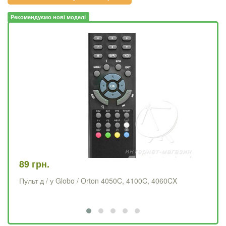
Рекомендуємо нові моделі
89 грн.
78
Пульт д / у Globo / Orton 4050C, 4100C, 4060CX
Пу