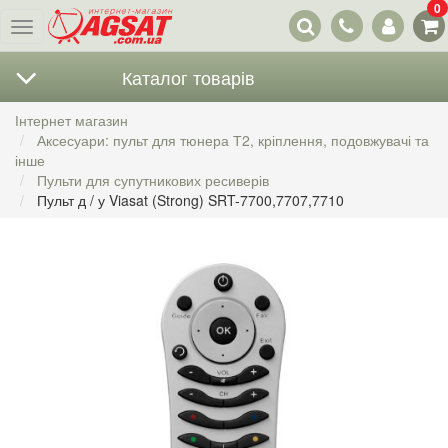
0
Наші
Меню
контакти
Каталог товарів
Інтернет магазин
Аксесуари: пульт для тюнера Т2, кріплення, подовжувачі та
інше
Пульти для супутникових ресиверів
Пульт д / у Viasat (Strong) SRT-7700,7707,7710