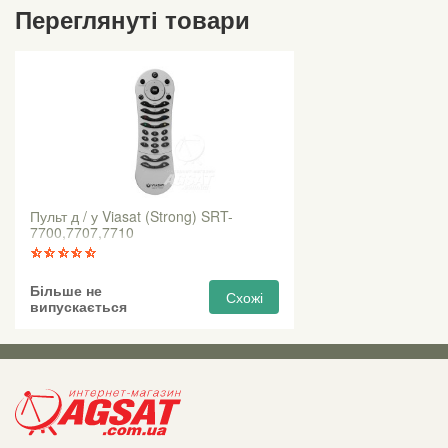
Переглянуті товари
Пульт д / у Viasat (Strong) SRT-
7700,7707,7710
Більше не
Схожі
випускається