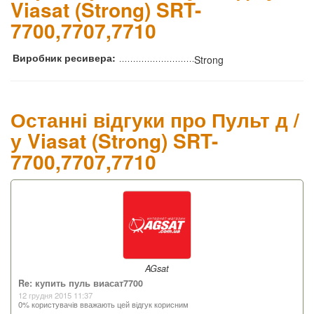
Viasat (Strong) SRT-
7700,7707,7710
Виробник ресивера:
Strong
Останні відгуки про Пульт д /
у Viasat (Strong) SRT-
7700,7707,7710
AGsat
Re: купить пуль виасат7700
12 грудня 2015 11:37
0% користувачів вважають цей відгук корисним