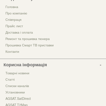
Головна
Про компанію
Співпраця
Прайс лист
Доставка і оплата
Ремонт та прошивка тюнера
Прошивка Смарт ТВ приставки
Контакти
Корисна інформація
Товарні новини
Статті
Списки каналів
Установники
AGSAT.SatDirect
AGSAT.T2Map