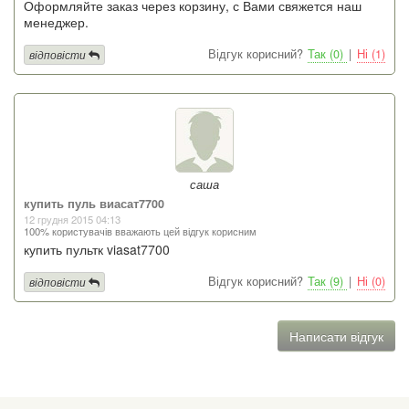
Оформляйте заказ через корзину, с Вами свяжется наш
менеджер.
Відгук корисний?
Так (0)
|
Ні (1)
відповісти
саша
купить пуль виасат7700
12 грудня 2015 04:13
100% користувачів вважають цей відгук корисним
купить пультк viasat7700
Відгук корисний?
Так (9)
|
Ні (0)
відповісти
Написати відгук