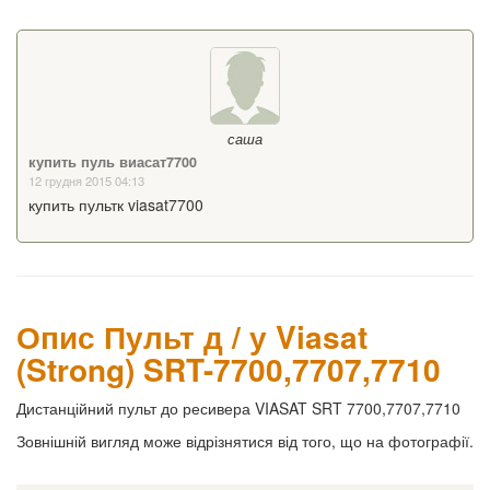
саша
купить пуль виасат7700
12 грудня 2015 04:13
купить пультк viasat7700
Опис Пульт д / у Viasat
(Strong) SRT-7700,7707,7710
Дистанційний пульт до ресивера VIASAT SRT 7700,7707,7710
Зовнішній вигляд може відрізнятися від того, що на фотографії.