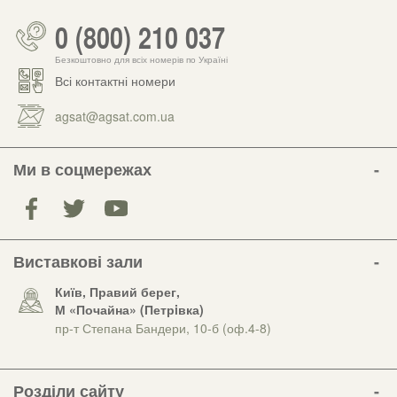
0 (800) 210 037
Безкоштовно для всіх номерів по Україні
Всі контактні номери
agsat@agsat.com.ua
Ми в соцмережах
Виставкові зали
Київ, Правий берег,
М «Почайна» (Петрiвка)
пр-т Степана Бандери, 10-б (оф.4-8)
Розділи сайту