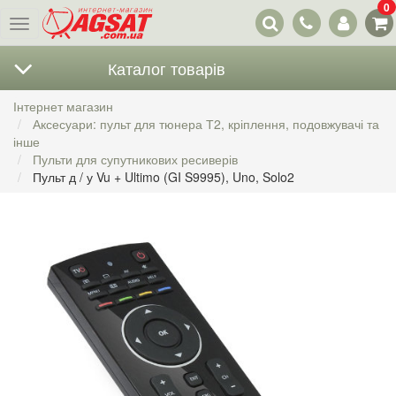
0
Наші
Меню
контакти
Каталог товарів
Інтернет магазин
Аксесуари: пульт для тюнера Т2, кріплення, подовжувачі та
інше
Пульти для супутникових ресиверів
Пульт д / у Vu + Ultimo (GI S9995), Uno, Solo2