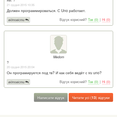
Re: ?
21 грудня 2015 10:35
Должен программироваться. С Uno работает.
Відгук корисний?
Так (0)
|
Ні (0)
відповісти
Medom
?
20 грудня 2015 20:04
Он програмируется под тв? И как себя ведёт с vu uno?
Відгук корисний?
Так (0)
|
Ні (0)
відповісти
Написати відгук
Читати усі (
13
) відгуки