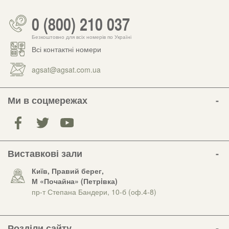
0 (800) 210 037
Безкоштовно для всіх номерів по Україні
Всі контактні номери
agsat@agsat.com.ua
Ми в соцмережах
Виставкові зали
Київ, Правий берег,
М «Почайна» (Петрiвка)
пр-т Степана Бандери, 10-б (оф.4-8)
Розділи сайту