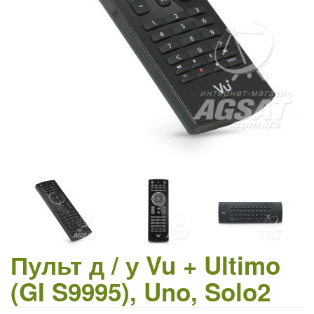
Пульт д / у Vu + Ultimo
(GI S9995), Uno, Solo2