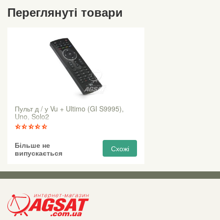
Переглянуті товари
Пульт д / у Vu + Ultimo (GI S9995),
Uno, Solo2
Більше не
Схожі
випускається