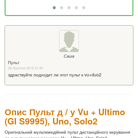
Саша
Пульт
26 березня 2015 21:30
здраствуйте подходит ли этот пульт к vu+duo2
Опис Пульт д / у Vu + Ultimo
(GI S9995), Uno, Solo2
Оригінальний мультимедійний пульт дистанційного керування
до супутникового ресивера Vu + Ultimo, Uno, Solo2.