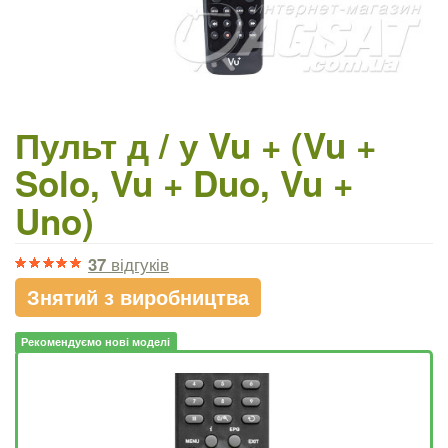
Пульт д / у Vu + (Vu +
Solo, Vu + Duo, Vu +
Uno)
37
відгуків
Знятий з виробництва
Рекомендуємо нові моделі