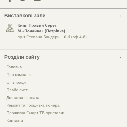
Виставкові зали
Київ, Правий берег,
М «Почайна» (Петрiвка)
пр-т Степана Бандери, 10-б (оф.4-8)
Розділи сайту
Головна
Про компанію
Співпраця
Прайс лист
Доставка і оплата
Ремонт та прошивка тюнера
Прошивка Смарт ТВ приставки
Контакти