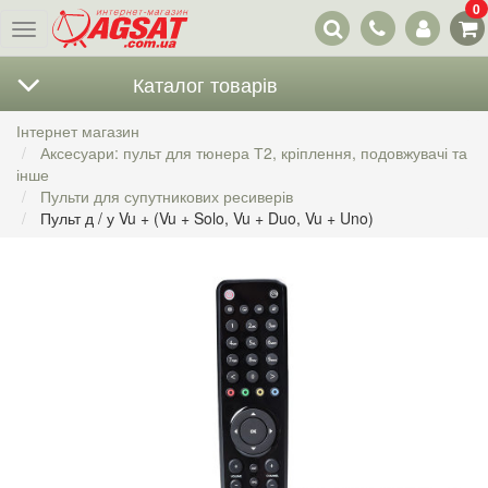
0
Наші
Меню
контакти
Каталог товарів
Інтернет магазин
Аксесуари: пульт для тюнера Т2, кріплення, подовжувачі та
інше
Пульти для супутникових ресиверів
Пульт д / у Vu + (Vu + Solo, Vu + Duo, Vu + Uno)