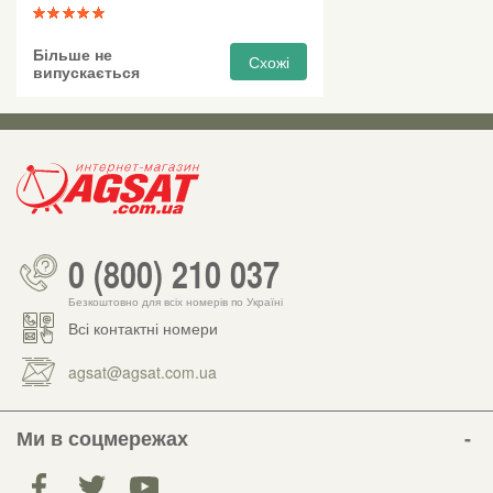
Більше не
Схожі
випускається
0 (800) 210 037
Безкоштовно для всіх номерів по Україні
Всі контактні номери
agsat@agsat.com.ua
Ми в соцмережах