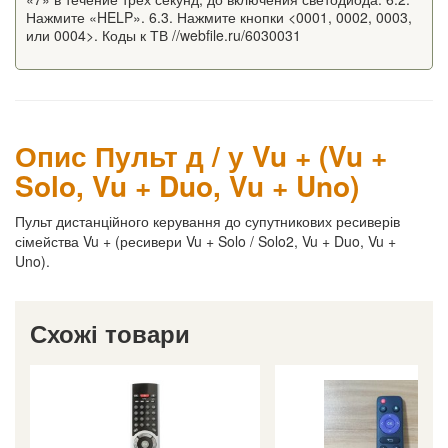
Нажмите «HELP». 6.3. Нажмите кнопки <0001, 0002, 0003,
или 0004>. Коды к ТВ //webfile.ru/6030031
Опис Пульт д / у Vu + (Vu +
Solo, Vu + Duo, Vu + Uno)
Пульт дистанційного керування до супутникових ресиверів
сімейства Vu + (ресивери Vu + Solo / Solo2, Vu + Duo, Vu +
Uno).
Схожі товари