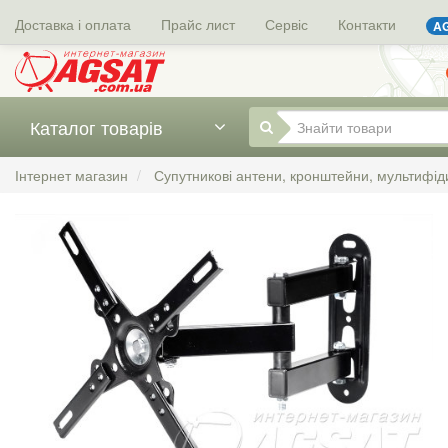
Доставка і оплата
Прайс лист
Сервіс
Контакти
AG
Каталог товарів
Інтернет магазин
Супутникові антени, кронштейни, мультифід