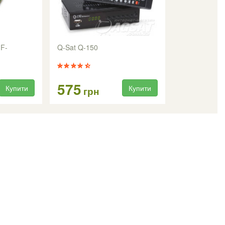
 F-
Q-Sat Q-150
575
Купити
Купити
грн