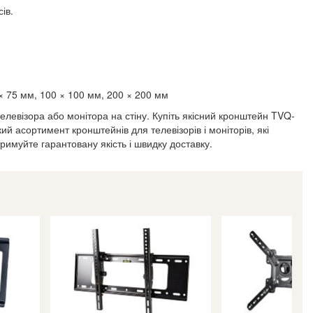
ів.
× 75 мм, 100 × 100 мм, 200 × 200 мм
елевізора або монітора на стіну. Купіть якісний кронштейн TVQ-
 асортимент кронштейнів для телевізорів і моніторів, які
римуйте гарантовану якість і швидку доставку.