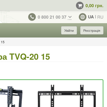
0,00 грн.
UA
RU
0 800 21 00 37
Увійти
Реєстрація
 15
ра TVQ-20 15