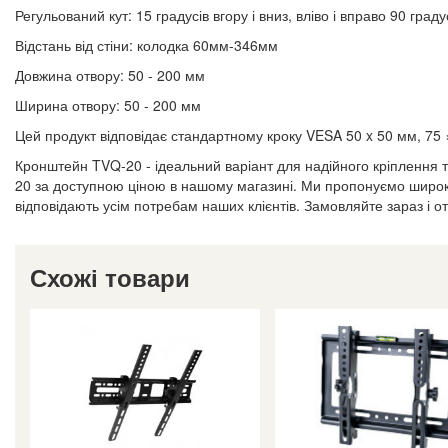
Регульований кут: 15 градусів вгору і вниз, вліво і вправо 90 градус
Відстань від стіни: колодка 60мм-346мм
Довжина отвору: 50 - 200 мм
Ширина отвору: 50 - 200 мм
Цей продукт відповідає стандартному кроку VESA 50 x 50 мм, 75 
Кронштейн TVQ-20 - ідеальний варіант для надійного кріплення т
20 за доступною ціною в нашому магазині. Ми пропонуємо широкий
відповідають усім потребам наших клієнтів. Замовляйте зараз і от
Схожі товари