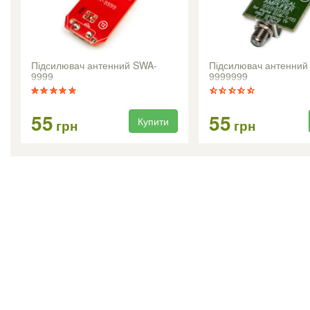
Підсилювач антенний SWA-
Підсилювач антенний
9999
9999999
55
55
Купити
грн
грн