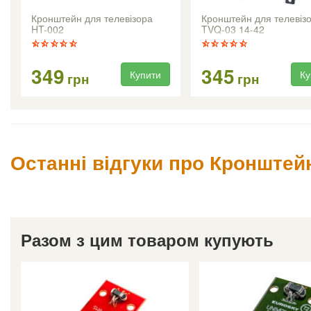
Кронштейн для телевізора
Кронштейн для телевіз
HT-002
TVQ-03 14-42
349
345
Купити
Ку
грн
грн
Останні відгуки про Кронштей
Разом з цим товаром купують