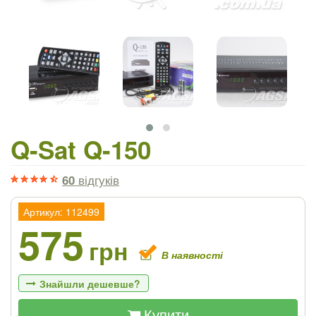
Q-Sat Q-150
60
відгуків
Артикул: 112499
575
грн
В наявності
Знайшли дешевше?
Купити