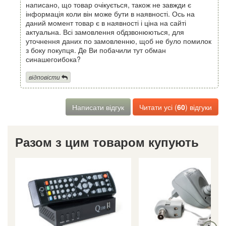
написано, що товар очікується, також не завжди є
інформація коли він може бути в наявності. Ось на
даний момент товар є в наявності і ціна на сайті
актуальна. Всі замовлення обдзвонюються, для
уточнення даних по замовленню, щоб не було помилок
з боку покупця. Де Ви побачили тут обман
синашегоибока?
відповісти
Написати відгук
Читати усі (
60
) відгуки
Разом з цим товаром купують