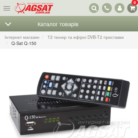
0
Наші
Меню
контакти
Каталог товарів
Інтернет магазин
Т2 тюнер та ефірні DVB-T2 приставки
Q-Sat Q-150