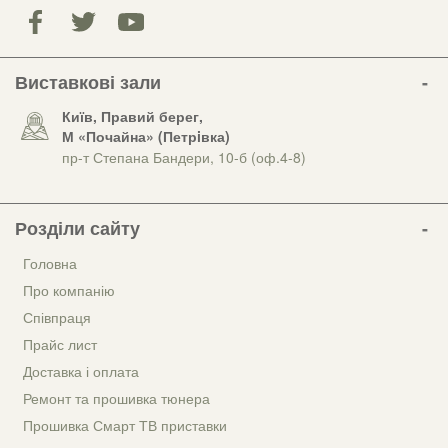
Виставкові зали
Київ, Правий берег,
М «Почайна» (Петрiвка)
пр-т Степана Бандери, 10-б (оф.4-8)
Розділи сайту
Головна
Про компанію
Співпраця
Прайс лист
Доставка і оплата
Ремонт та прошивка тюнера
Прошивка Смарт ТВ приставки