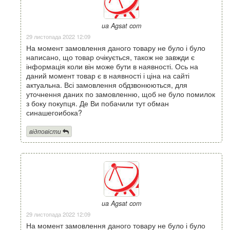
ua Agsat com
29 листопада 2022 12:09
На момент замовлення даного товару не було і було
написано, що товар очікується, також не завжди є
інформація коли він може бути в наявності. Ось на
даний момент товар є в наявності і ціна на сайті
актуальна. Всі замовлення обдзвонюються, для
уточнення даних по замовленню, щоб не було помилок
з боку покупця. Де Ви побачили тут обман
синашегоибока?
відповісти
ua Agsat com
29 листопада 2022 12:09
На момент замовлення даного товару не було і було