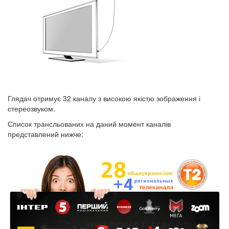
Глядач отримує 32 каналу з високою якістю зображення і
стереозвуком.
Список трансльованих на даний момент каналів
представлений нижче: