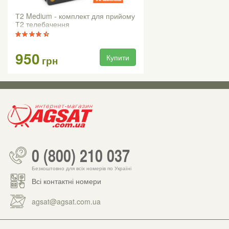
Т2 Medium - комплект для прийому
Т2 телебачення
950
Купити
грн
0 (800) 210 037
Безкоштовно для всіх номерів по Україні
Всі контактні номери
agsat@agsat.com.ua