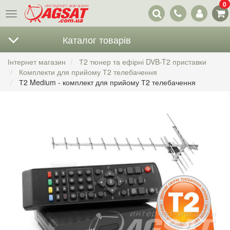
0
Наші
Меню
контакти
Каталог товарів
Інтернет магазин
Т2 тюнер та ефірні DVB-T2 приставки
Комплекти для прийому Т2 телебачення
Т2 Medium - комплект для прийому Т2 телебачення