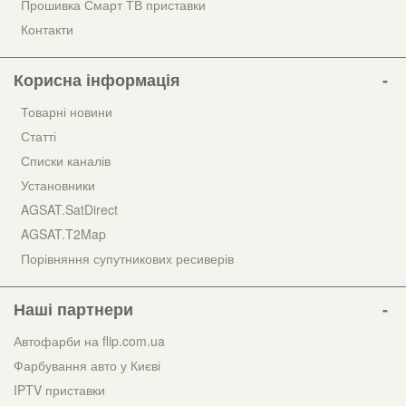
Прошивка Смарт ТВ приставки
Контакти
Корисна інформація
Товарні новини
Статті
Списки каналів
Установники
AGSAT.SatDirect
AGSAT.T2Map
Порівняння супутникових ресиверів
Наші партнери
Автофарби на flip.com.ua
Фарбування авто у Києві
IPTV приставки