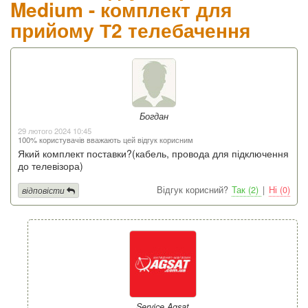
Medium - комплект для
прийому Т2 телебачення
Богдан
29 лютого 2024 10:45
100% користувачів вважають цей відгук корисним
Який комплект поставки?(кабель, провода для підключення
до телевізора)
Відгук корисний?
Так (2)
|
Ні (0)
відповісти
Service Agsat