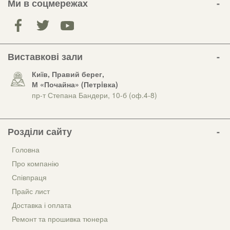
Ми в соцмережах
Виставкові зали
Київ, Правий берег,
М «Почайна» (Петрiвка)
пр-т Степана Бандери, 10-б (оф.4-8)
Розділи сайту
Головна
Про компанію
Співпраця
Прайс лист
Доставка і оплата
Ремонт та прошивка тюнера