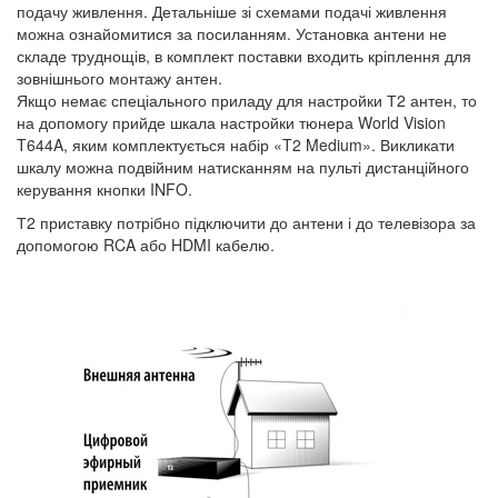
подачу живлення. Детальніше зі схемами подачі живлення
можна ознайомитися за посиланням. Установка антени не
складе труднощів, в комплект поставки входить кріплення для
зовнішнього монтажу антен.
Якщо немає спеціального приладу для настройки Т2 антен, то
на допомогу прийде шкала настройки тюнера World Vision
T644A, яким комплектується набір «T2 Medium». Викликати
шкалу можна подвійним натисканням на пульті дистанційного
керування кнопки INFO.
Т2 приставку потрібно підключити до антени і до телевізора за
допомогою RCA або HDMI кабелю.