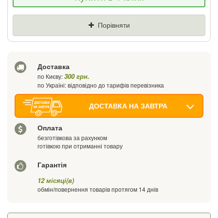
Ціна
Де знайшли (Url посилання)
Порівняти
Ваш телефон
Доставка
300 грн.
по Києву:
по Україні: відповідно до тарифів перевізника
ДОСТАВКА НА ЗАВТРА
Оплата
безготівкова за рахунком
готівкою при отриманні товару
Гарантія
12 місяці(в)
обмін/повернення товарів протягом 14 днів