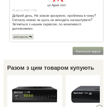
ua Agsat com
25 квітня 2026 17:28
Добрий день. Не зовсім зрозуміло, проблема в чому?
Сигналу немає чи щось не виходить налаштувати?
Зв'яжіться з нашим сервісом, по можливості
допоможемо.
відповісти
Написати відгук
Разом з цим товаром купують