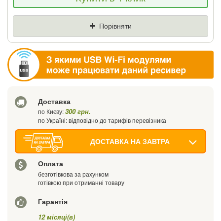
Ціна
Де знайшли (Url посилання)
Порівняти
Ваш телефон
Доставка
300 грн.
по Києву:
по Україні: відповідно до тарифів перевізника
ДОСТАВКА НА ЗАВТРА
Оплата
безготівкова за рахунком
готівкою при отриманні товару
Гарантія
12 місяці(в)