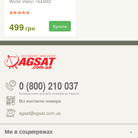
World Vision T644М2
499
Купити
грн
0 (800) 210 037
Безкоштовно для всіх номерів по Україні
Всі контактні номери
agsat@agsat.com.ua
Ми в соцмережах