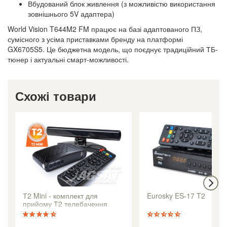
Вбудований блок живлення (з можливістю використання
зовнішнього 5V адаптера)
World Vision T644M2 FM працює на базі адаптованого ПЗ,
сумісного з усіма приставками бренду на платформі
GX6705S5. Це бюджетна модель, що поєднує традиційний ТБ-
тюнер і актуальні смарт-можливості.
Схожі товари
Т2 Mini - комплект для
Eurosky ES-17 T2
прийому Т2 телебачення