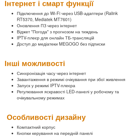
Інтернет і смарт функції
Підключення до Wi-Fi через USB-адаптери (Ralink
RT5370, Mediatek MT7601)
Оновлення ПЗ через інтернет
Віджет "Погода" з прогнозом на тиждень
IPTV-плеєр для онлайн ТБ-трансляцій
Доступ до медіатеки MEGOGO без підписки
Інші можливості
Синхронізація часу через інтернет
Завантаження в режимі очікування при збої живлення
Запуск у режимі IPTV-плеєра
Регулювання яскравості LED-панелі у робочому та
очікувальному режимах
Особливості дизайну
Компактний корпус
Кнопки керування на передній панелі