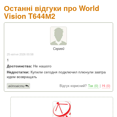
Останні відгуки про World
Vision T644М2
Сергей
25 квітня 2026 00:58
1
Достоинства:
Не нашого
Недостатки:
Купили сегодня подключил плюнули завтра
идем возвращать
Відгук корисний?
Так (0)
|
Ні (0)
відповісти