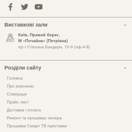
Виставкові зали
Київ, Правий берег,
М «Почайна» (Петрiвка)
пр-т Степана Бандери, 10-б (оф.4-8)
Розділи сайту
Головна
Про компанію
Співпраця
Прайс лист
Доставка і оплата
Ремонт та прошивка тюнера
Прошивка Смарт ТВ приставки