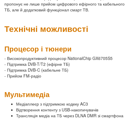
пропонує не лише прийом цифрового ефірного та кабельного
ТБ, але й додатковий функціонал смарт ТВ.
Технічні можливості
Процесор і тюнери
- Високопродуктивний процесор NationalChip GX6705S5
- Підтримка DVB-T/T2 (ефірне ТБ)
- Підтримка DVB-C (кабельне ТБ)
- Прийом FM-радіо
Мультимедіа
Медіаплеєр з підтримкою кодеку AC3
Відтворення контенту з USB-накопичувачів
Трансляція медіа на ТБ через DLNA DMR зі смартфона