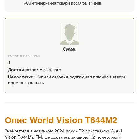
обмін/повернення товарів протягом 14 днів
Сергей
25 квітня 2026 00:58
1
Достоинства:
Не нашого
Недостатки:
Купили сегодня подключил плюнули завтра
идем возвращать
Опис World Vision T644М2
Знайомтеся з новинкою 2024 року - Т2 приставкою World
Vision T644M2 FM. Це доступна за ціною Т2 тюнер, який